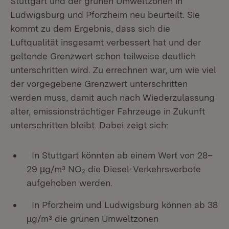
Stuttgart und der grünen Umweltzonen in
Ludwigsburg und Pforzheim neu beurteilt. Sie
kommt zu dem Ergebnis, dass sich die
Luftqualität insgesamt verbessert hat und der
geltende Grenzwert schon teilweise deutlich
unterschritten wird. Zu errechnen war, um wie viel
der vorgegebene Grenzwert unterschritten
werden muss, damit auch nach Wiederzulassung
alter, emissionsträchtiger Fahrzeuge in Zukunft
unterschritten bleibt. Dabei zeigt sich:
In Stuttgart könnten ab einem Wert von 28–
29 µg/m³ NO₂ die Diesel-Verkehrsverbote
aufgehoben werden.
In Pforzheim und Ludwigsburg können ab 38
µg/m³ die grünen Umweltzonen