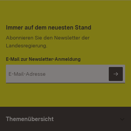
Immer auf dem neuesten Stand
Abonnieren Sie den Newsletter der
Landesregierung.
E-Mail zur Newsletter-Anmeldung
News
Themenübersicht