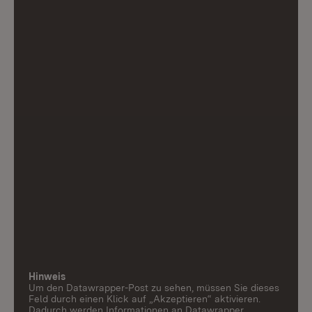
Hinweis
Um den Datawrapper-Post zu sehen, müssen Sie dieses
Feld durch einen Klick auf „Akzeptieren“ aktivieren.
Dadurch werden Informationen an Datawrapper