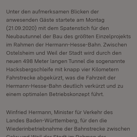
Unter den aufmerksamen Blicken der
anwesenden Gäste startete am Montag
(21.09.2020) mit dem Spatenstich für den
Neubautunnel der Bau des größten Einzelprojekts
im Rahmen der Hermann-Hesse-Bahn. Zwischen
Ostelsheim und Weil der Stadt wird durch den
neuen 498 Meter langen Tunnel die sogenannte
Hacksbergschleife mit knapp vier Kilometern
Fahrstrecke abgekürzt, was die Fahrzeit der
Hermann-Hesse-Bahn deutlich verkürzt und zu
einem optimalen Betriebskonzept führt.
Winfried Hermann, Minister für Verkehr des
Landes Baden-Württemberg, für den die
Wiederinbetriebnahme der Bahnstrecke zwischen
Calw und Weil der Stadt im Rahmen der