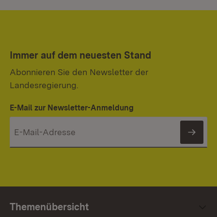
Immer auf dem neuesten Stand
Abonnieren Sie den Newsletter der
Landesregierung.
E-Mail zur Newsletter-Anmeldung
News
Themenübersicht