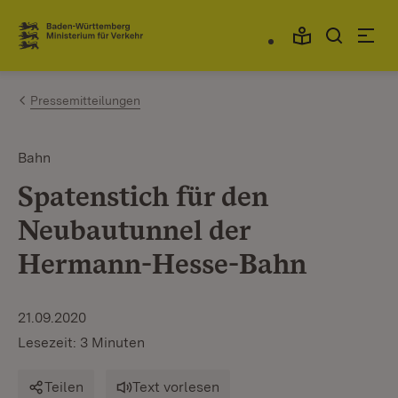
Zum Inhalt springen
Link zur Startseite
Pressemitteilungen
Bahn
Spatenstich für den
Neubautunnel der
Hermann-Hesse-Bahn
21.09.2020
Lesezeit: 3 Minuten
Teilen
Text vorlesen