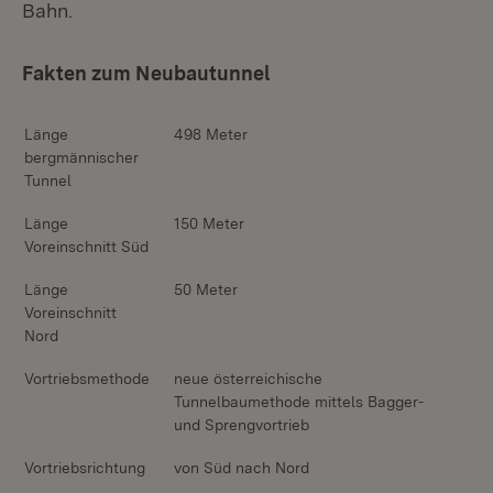
Bahn.
Fakten zum Neubautunnel
Länge
498 Meter
bergmännischer
Tunnel
Länge
150 Meter
Voreinschnitt Süd
Länge
50 Meter
Voreinschnitt
Nord
Vortriebsmethode
neue österreichische
Tunnelbaumethode mittels Bagger-
und Sprengvortrieb
Vortriebsrichtung
von Süd nach Nord