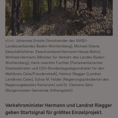
v.l.n.r.: Johannes Enssle (Vorsitzender des NABU-
Landesverbandes Baden-Württemberg), Michael Stierle
(Geschäftsführer Zweckverband Hermann-Hesse-Bahn),
Winfried Hermann (Minister für Verkehr des Landes Baden-
Württemberg), Hans-Joachim Fuchtel (Parlamentarischer
Staatssekretär und CDU-Bundestagsabgeordneter für den
Wahlkreis Calw/Freudenstadt), Helmut Riegger (Landrat
Landkreis Calw), Sylvia M. Felder (Regierungspräsidentin des
Regierungsbezirks Karlsruhe) und Dr. Clemens Götz
(Bürgermeister Gemeinde Althengstett)
Verkehrsminister Hermann und Landrat Riegger
geben Startsignal für größtes Einzelprojekt.