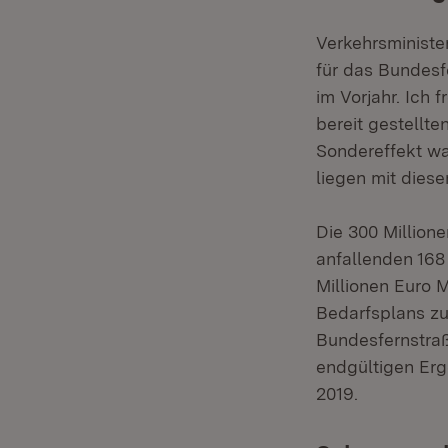
Verkehrsminister
für das Bundesf
im Vorjahr. Ich
bereit gestellte
Sondereffekt wa
liegen mit dies
Die 300 Million
anfallenden 168
Millionen Euro 
Bedarfsplans zu
Bundesfernstraße
endgültigen Erg
2019.