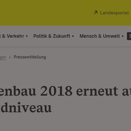
Extern:
Landesportal
t & Verkehr
Politik & Zukunft
Mensch & Umwelt
ngen
Pressemitteilung
enbau 2018 erneut a
dniveau