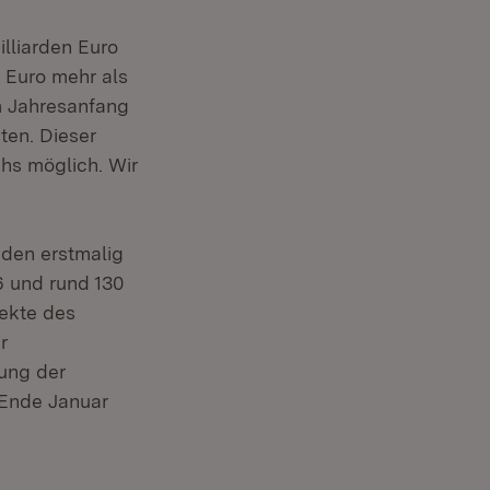
illiarden Euro
 Euro mehr als
m Jahresanfang
ten. Dieser
hs möglich. Wir
 den erstmalig
6 und rund 130
jekte des
r
lung der
 Ende Januar