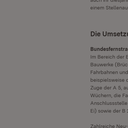
einem Stellenauf
Die Umsetzu
Bundesfernstra
Im Bereich der 
Bauwerke (Brück
Fahrbahnen und 
beispielsweise 
Zuge der A 5, a
Wüchern, die F
Anschlussstelle
Ei) sowie der B
Zahlreiche Neu