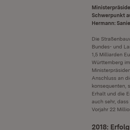
Ministerpräside
Schwerpunkt au
Hermann: Sanie
Die Straßenbau
Bundes- und La
1,5 Milliarden 
Württemberg im 
Ministerpräside
Anschluss an die
konsequenten, s
Erhalt und die E
auch sehr, dass
Vorjahr 22 Mill
2018: Erfol