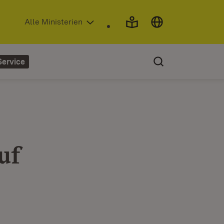
(Öffnet in neuem Fenster)
Alle Ministerien
Service
uf