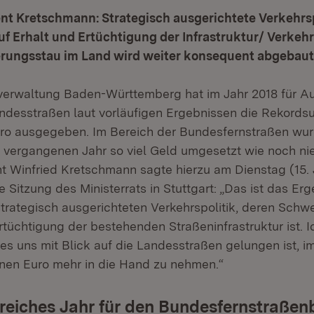
nt Kretschmann: Strategisch ausgerichtete Verkehrsp
f Erhalt und Ertüchtigung der Infrastruktur/
Verkehr
rungsstau im Land wird weiter konsequent abgebaut
verwaltung Baden-Württemberg hat im Jahr 2018 für A
ndesstraßen laut vorläufigen Ergebnissen die Rekord
Euro ausgegeben. Im Bereich der Bundesfernstraßen wu
vergangenen Jahr so viel Geld umgesetzt wie noch nie
nt Winfried Kretschmann sagte hierzu am Dienstag (15.
 Sitzung des Ministerrats in Stuttgart: „Das ist das Erg
trategisch ausgerichteten Verkehrspolitik, deren Schw
rtüchtigung der bestehenden Straßeninfrastruktur ist. I
 es uns mit Blick auf die Landesstraßen gelungen ist, i
ionen Euro mehr in die Hand zu nehmen.“
greiches Jahr für den Bundesfernstraße