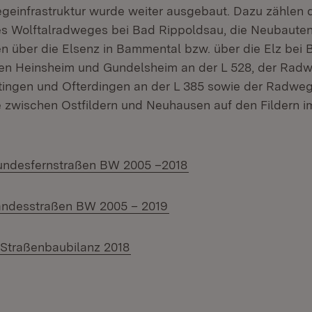
einfrastruktur wurde weiter ausgebaut. Dazu zählen d
s Wolftalradweges bei Bad Rippoldsau, die Neubauten
über die Elsenz in Bammental bzw. über die Elz bei B
n Heinsheim und Gundelsheim an der L 528, der Rad
ingen und Ofterdingen an der L 385 sowie der Radweg
 zwischen Ostfildern und Neuhausen auf den Fildern i
ndesfernstraßen BW 2005 –2018
ndesstraßen BW 2005 – 2019
 Straßenbaubilanz 2018