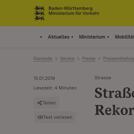
Zum Inhalt springen
Link zur Startseite
Aktuelles
Ministerium
Mobilitä
Startseite
Service
Presse
Pressemitteilu
Strasse
15.01.2019
Straß
Lesezeit: 4 Minuten
Teilen
Rekor
Text vorlesen