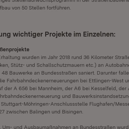
bau von 50 Stellen fortführen.
ng wichtiger Projekte im Einzelnen:
ßenprojekte
Erhaltung wurden im Jahr 2018 rund 36 Kilometer Straß
en, Stütz- und Schallschutzmauern etc.) an Autobah
48 Bauwerke an Bundesstraßen saniert. Darunter fall
die Fahrbahndeckenerneuerungen bei Ettlingen-West u
uf der A 656 bei Mannheim, der A6 bei Kesselfeld, der 
ahrbahndeckenerneuerung und Bauwerksinstandsetzun
 Stuttgart-Möhringen-Anschlussstelle Flughafen/Mess
 27 zwischen Balingen und Bisingen.
-, Um- und Ausbaumaßnahmen an Bundesstraßen wurde