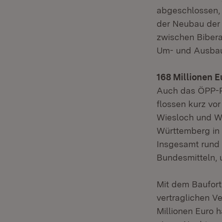
abgeschlossen, 
der Neubau der 
zwischen Bibera
Um- und Ausbau
168 Millionen E
Auch das ÖPP-Pro
flossen kurz vo
Wiesloch und We
Württemberg in 
Insgesamt rund 
Bundesmitteln, 
Mit dem Baufort
vertraglichen V
Millionen Euro 