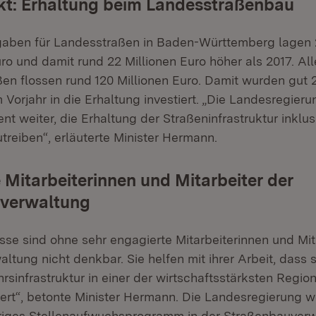
t: Erhaltung beim Landesstraßenbau
aben für Landesstraßen in Baden-Württemberg lagen 2
ro und damit rund 22 Millionen Euro höher als 2017. All
en flossen rund 120 Millionen Euro. Damit wurden gut 2
 Vorjahr in die Erhaltung investiert. „Die Landesregieru
ent weiter, die Erhaltung der Straßeninfrastruktur inklus
treiben“, erläuterte Minister Hermann.
 Mitarbeiterinnen und Mitarbeiter der
verwaltung
se sind ohne sehr engagierte Mitarbeiterinnen und Mita
tung nicht denkbar. Sie helfen mit ihrer Arbeit, dass 
rsinfrastruktur in einer der wirtschaftsstärksten Regi
ert“, betonte Minister Hermann. Die Landesregierung 
hriges Stellenaufwuchsprogramm in der Straßenbauverw