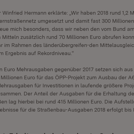
 Winfried Hermann erklärte: „Wir haben 2018 rund 1,2 M
ernstraßennetz umgesetzt und damit fast 300 Millionen
 freue mich besonders, dass wir neben den vom Bund a
n Mitteln zusätzlich rund 70 Millionen Euro abrufen konn
r im Rahmen des länderübergreifen-den Mittelausgleic
em Ergebnis auf Rekordniveau.“
en Euro Mehrausgaben gegenüber 2017 setzen sich aus
 Millionen Euro für das ÖPP-Projekt zum Ausbau der A
Mehrausgaben für Investitionen in laufende größere Pro
sammen. Der Anteil der Ausgaben für die Erhaltung de
n lag hierbei bei rund 415 Millionen Euro. Die Aufstel
ebnisse für die Straßenbau-Ausgaben 2018 erfolgt bis