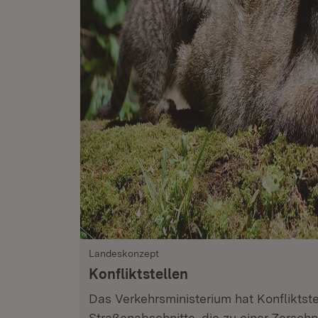
Landeskonzept
Konfliktstellen
Das Verkehrsministerium hat Konfliktste
Straßenabschnitte, die zu einer Zersc