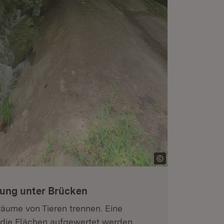
ung unter Brücken
äume von Tieren trennen. Eine
 die Flächen aufgewertet werden