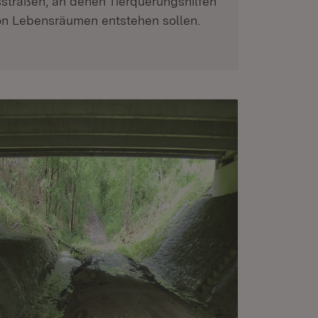
traßen, an denen Tierquerungshilfen
on Lebensräumen entstehen sollen.