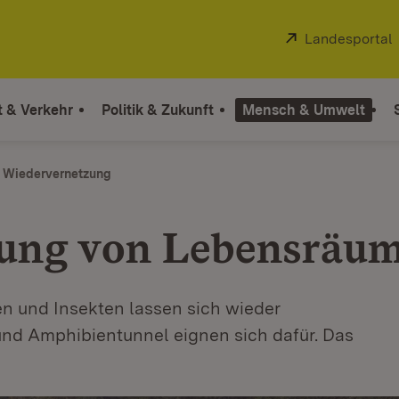
Extern:
Landesportal
t & Verkehr
Politik & Zukunft
Mensch & Umwelt
Wiedervernetzung
ung von Lebensräu
n und Insekten lassen sich wieder
nd Amphibientunnel eignen sich dafür. Das