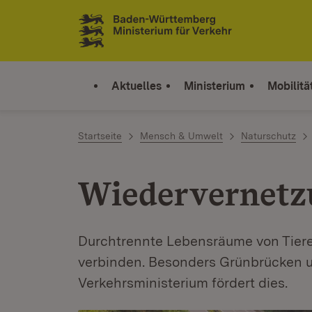
Zum Inhalt springen
Link zur Startseite
Aktuelles
Ministerium
Mobilitä
Startseite
Mensch & Umwelt
Naturschutz
Wiedervernetz
Durchtrennte Lebensräume von Tiere
verbinden. Besonders Grünbrücken u
Verkehrsministerium fördert dies.