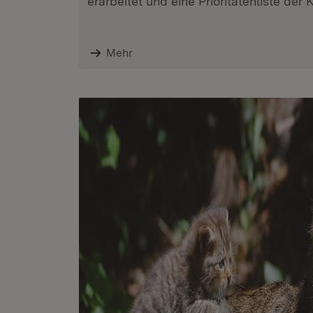
erarbeitet und eine Prioritätenliste der K
Mehr