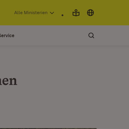
(Öffnet in neuem Fenster)
Alle Ministerien
Service
men