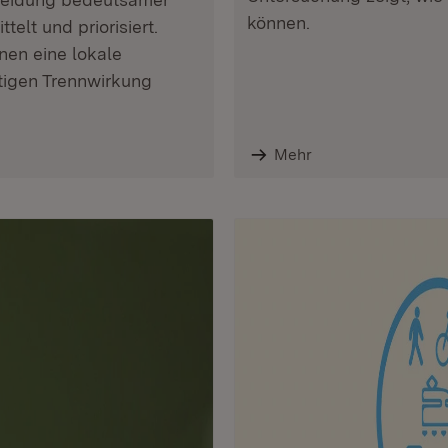
können.
elt und priorisiert.
nen eine lokale
tigen Trennwirkung
Mehr