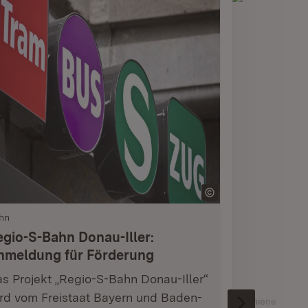
hn
egio-S-Bahn Donau-Iller:
nmeldung für Förderung
s Projekt „Regio-S-Bahn Donau-Iller“
rd vom Freistaat Bayern und Baden-
Schiene