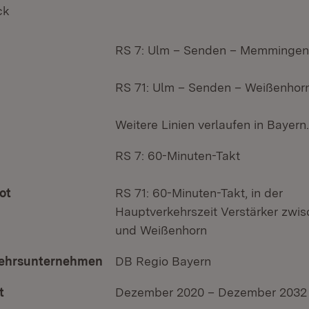
ck
RS 7: Ulm – Senden – Memmingen
RS 71: Ulm – Senden – Weißenhor
Weitere Linien verlaufen in Bayern.
RS 7: 60-Minuten-Takt
ot
RS 71: 60-Minuten-Takt, in der
Hauptverkehrszeit Verstärker zwi
und Weißenhorn
ehrsunternehmen
DB Regio Bayern
t
Dezember 2020 – Dezember 2032