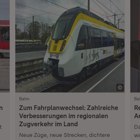
Bahn
Ba
n
Zum Fahrplanwechsel: Zahlreiche
R
Verbesserungen im regionalen
A
Zugverkehr im Land
t
Da
Neue Züge, neue Strecken, dichtere
wi