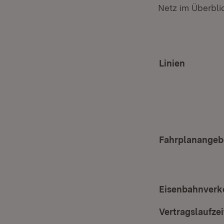
Netz im Überbli
Linien
Fahrplanangeb
Eisenbahnverk
Vertragslaufzei