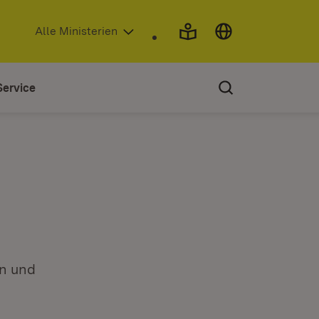
(Öffnet in neuem Fenster)
Alle Ministerien
Service
n und