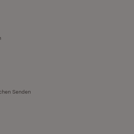
n
schen Senden