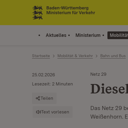
Zum Inhalt springen
Link zur Startseite
Aktuelles
Ministerium
Mobilitä
Startseite
Mobilität & Verkehr
Bahn und Bus
Netz 29
25.02.2026
Diese
Lesezeit: 2 Minuten
Teilen
Das Netz 29 
Text vorlesen
Weißenhorn. Es