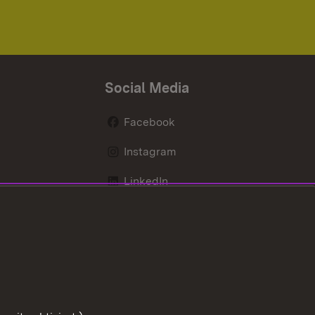
Social Media
Facebook
Instagram
LinkedIn
Mastodon
X / Twitter
Youtube