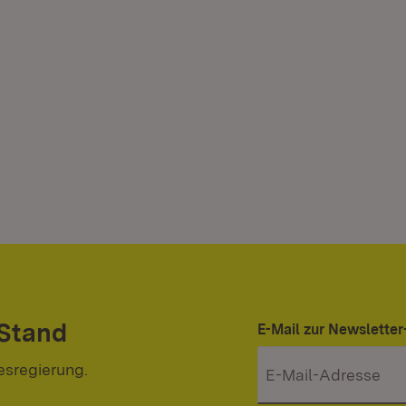
 Stand
E-Mail zur Newslett
esregierung.