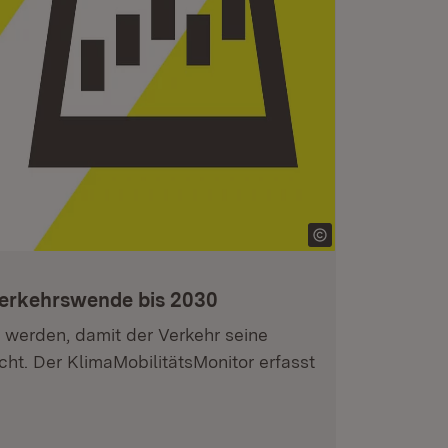
 Verkehrswende bis 2030
t werden, damit der Verkehr seine
icht. Der KlimaMobilitätsMonitor erfasst