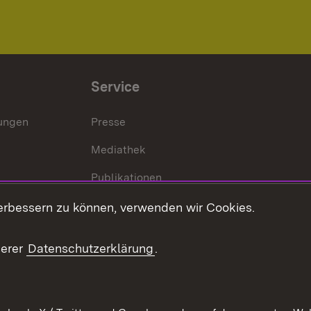
Service
lungen
Presse
Mediathek
Publikationen
Stellen und Ausbildung
erbessern zu können, verwenden wir Cookies.
Kontaktformular
serer
Datenschutzerklärung
.
Verkehrsinformationen