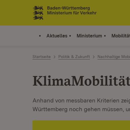
Zum Inhalt springen
Link zur Startseite
Aktuelles
Ministerium
Mobilitä
Startseite
Politik & Zukunft
Nachhaltige Mobil
KlimaMobilitä
Anhand von messbaren Kriterien zeig
Württemberg noch gehen müssen, um