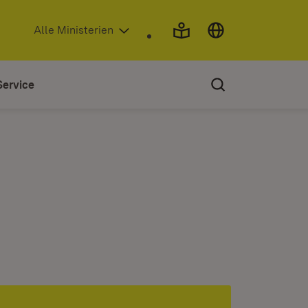
(Öffnet in neuem Fenster)
Alle Ministerien
Service