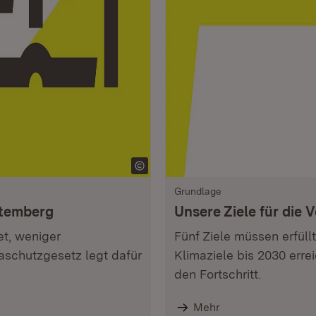
Grundlage
ttemberg
Unsere Ziele für die
et, weniger
Fünf Ziele müssen erfüll
aschutzgesetz legt dafür
Klimaziele bis 2030 erre
den Fortschritt.
Mehr