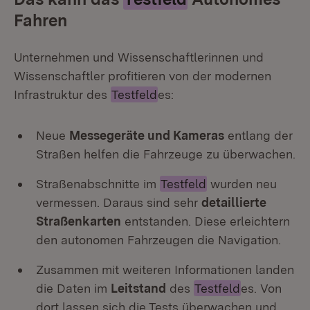
Fahren
Unternehmen und Wissenschaftlerinnen und
Wissenschaftler profitieren von der modernen
Infrastruktur des
Testfeld
es:
Neue
Messegeräte und Kameras
entlang der
Straßen helfen die Fahrzeuge zu überwachen.
Straßenabschnitte im
Testfeld
wurden neu
vermessen. Daraus sind sehr
detaillierte
Straßenkarten
entstanden. Diese erleichtern
den autonomen Fahrzeugen die Navigation.
Zusammen mit weiteren Informationen landen
die Daten im
Leitstand
des
Testfeld
es. Von
dort lassen sich die Tests überwachen und