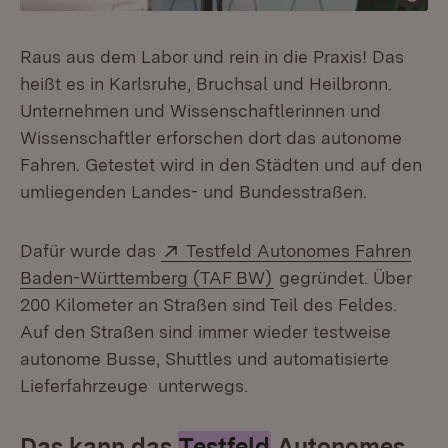
Raus aus dem Labor und rein in die Praxis! Das
heißt es in Karlsruhe, Bruchsal und Heilbronn.
Unternehmen und Wissenschaftlerinnen und
Wissenschaftler erforschen dort das autonome
Fahren. Getestet wird in den Städten und auf den
umliegenden Landes- und Bundesstraßen.
Extern:
Dafür wurde das
Testfeld Autonomes Fahren
(Öffnet in neuem Fen
Baden-Württemberg (TAF BW)
gegründet. Über
200 Kilometer an Straßen sind Teil des Feldes.
Auf den Straßen sind immer wieder testweise
autonome Busse, Shuttles und automatisierte
Lieferfahrzeuge unterwegs.
Das kann das
Testfeld
Autonomes