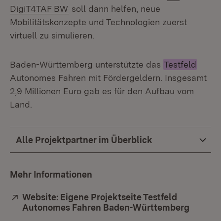
(Öffnet in neuem Fenster)
DigiT4TAF BW
soll dann helfen, neue
Mobilitätskonzepte und Technologien zuerst
virtuell zu simulieren.
Baden-Württemberg unterstützte das
Testfeld
Autonomes Fahren mit Fördergeldern. Insgesamt
2,9 Millionen Euro gab es für den Aufbau vom
Land.
Alle Projektpartner im Überblick
Mehr Informationen
Extern:
Website: Eigene Projektseite Testfeld
Autonomes Fahren Baden-Württemberg
(Öffnet