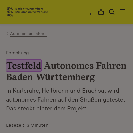
Zum Inhalt springen
Link zur Startseite
Autonomes Fahren
Forschung
Testfeld
Autonomes Fahren
Baden-Württemberg
In Karlsruhe, Heilbronn und Bruchsal wird
autonomes Fahren auf den Straßen getestet.
Das steckt hinter dem Projekt.
Lesezeit: 3 Minuten