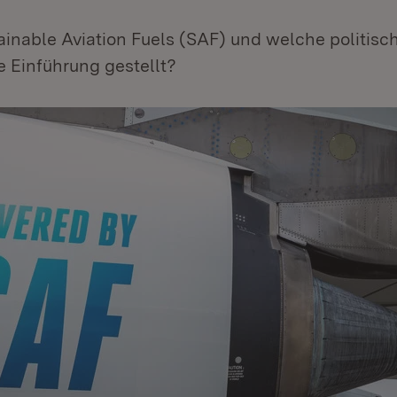
ainable Aviation Fuels (SAF) und welche politis
e Einführung gestellt?