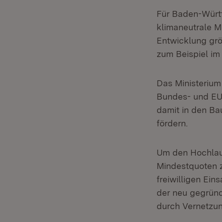
Für Baden-Württ
klimaneutrale M
Entwicklung grö
zum Beispiel im 
Das Ministerium
Bundes- und EU-
damit in den Ba
fördern.
Um den Hochlau
Mindestquoten 
freiwilligen Ei
der neu gegrün
durch Vernetzu