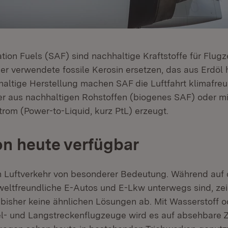
tion Fuels (SAF) sind nachhaltige Kraftstoffe für Flugz
r verwendete fossile Kerosin ersetzen, das aus Erdöl h
haltige Herstellung machen SAF die Luftfahrt klimafreun
 aus nachhaltigen Rohstoffen (biogenes SAF) oder mit
rom (Power-to-Liquid, kurz PtL) erzeugt.
n heute verfügbar
n Luftverkehr von besonderer Bedeutung. Während auf 
ltfreundliche E-Autos und E-Lkw unterwegs sind, zei
 bisher keine ähnlichen Lösungen ab. Mit Wasserstoff o
el- und Langstreckenflugzeuge wird es auf absehbare Z