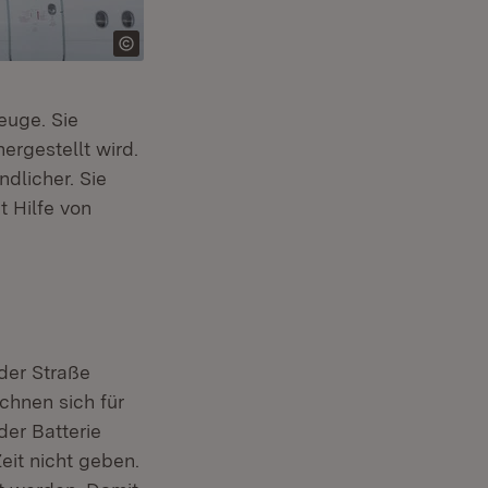
euge. Sie
ergestellt wird.
dlicher. Sie
 Hilfe von
der Straße
chnen sich für
der Batterie
eit nicht geben.