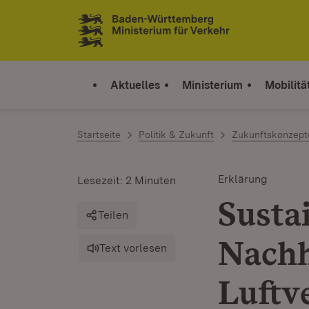
Zum Inhalt springen
Link zur Startseite
Aktuelles
Ministerium
Mobilitä
Startseite
Politik & Zukunft
Zukunftskonzept
Erklärung
Lesezeit: 2 Minuten
Susta
Teilen
Nachh
Text vorlesen
Luftv