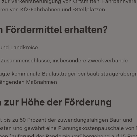
ur Verkehrsberuhigung von Ortsmitten, Fahrbahnver
ren von Kfz-Fahrbahnen und -Stellplätzen.
 Fördermittel erhalten?
und Landkreise
Zusammenschlüsse, insbesondere Zweckverbände
igte kommunale Baulastträger bei baulastträgerüberg
ängenden Maßnahmen
 zur Höhe der Förderung
t bis zu 50 Prozent der zuwendungsfähigen Bau- und
sten und gewährt eine Planungskostenpauschale von 1
ionen (aufgrund der Pandemie vorübergehend auf 15 Proz