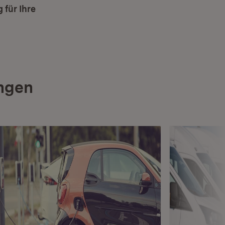
 für Ihre
ungen