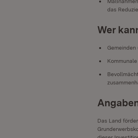
Maßnahmen z
das Reduzie
Wer kann
Gemeinden 
Kommunale 
Bevollmächt
zusammenh
Angaben
Das Land förder
Grunderwerbsko
dieser Investit