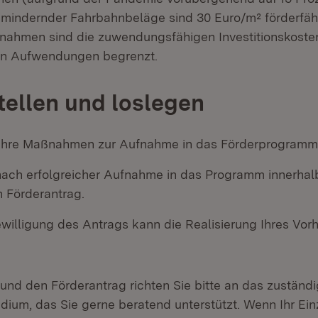
mindernder Fahrbahnbeläge sind 30 Euro/m² förderfähi
ahmen sind die zuwendungsfähigen Investitionskosten
hen Aufwendungen begrenzt.
tellen und loslegen
Ihre Maßnahmen zur Aufnahme in das Förderprogramm
 nach erfolgreicher Aufnahme in das Programm innerhal
n Förderantrag.
willigung des Antrags kann die Realisierung Ihres Vor
nd den Förderantrag richten Sie bitte an das zuständ
dium, das Sie gerne beratend unterstützt. Wenn Ihr Ei