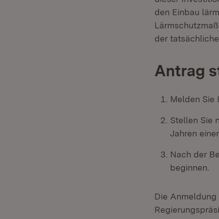
den Einbau lärm
Lärmschutzmaßn
der tatsächlic
Antrag s
Melden Sie 
Stellen Sie
Jahren eine
Nach der Be
beginnen.
Die Anmeldung u
Regierungspräsi