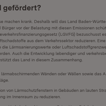
 gefördert?
e machen krank. Deshalb will das Land Baden-Württe
 Bürger vor der Belastung mit diesen Emissionen schü
verkehrsfinanzierungsgesetz (LGVFG) bezuschusst 
ftschadstoffe aus dem Verkehrssektor reduzieren. Eine
o die Lärmsanierungswerte oder Luftschadstoffgrenzwe
erden. Auch die Entwicklung lebendiger und verkehrsb
rstützt das Land in diesem Zusammenhang.
 lärmabschirmenden Wänden oder Wällen sowie das Au
läge.
ation von Lärmschutzfenstern in Gebäuden an lauten Str
ng im Innenraum zu reduzieren.