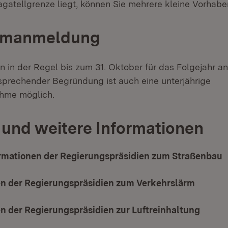
agatellgrenze liegt, können Sie mehrere kleine Vorhabe
mmanmeldung
 in der Regel bis zum 31. Oktober für das Folgejahr 
sprechender Begründung ist auch eine unterjährige
hme möglich.
und weitere Informationen
ormationen der Regierungspräsidien zum Straßenbau
(
en der Regierungspräsidien zum Verkehrslärm
(Öffnet
n der Regierungspräsidien zur Luftreinhaltung
(Öffne