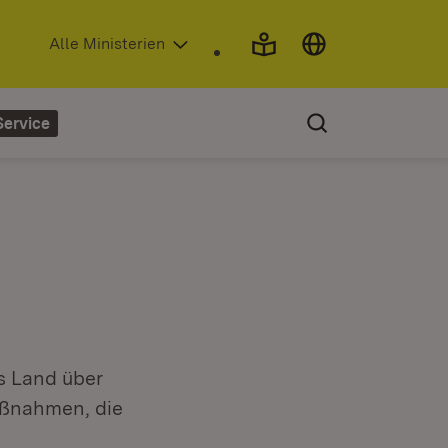
(Öffnet in neuem Fenster)
Alle Ministerien
Service
s Land über
ßnahmen, die