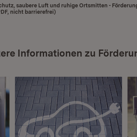
chutz, saubere Luft und ruhige Ortsmitten - Förderung
, nicht barrierefrei)
(Öffnet in neuem Fenster)
ere Informationen zu Förder