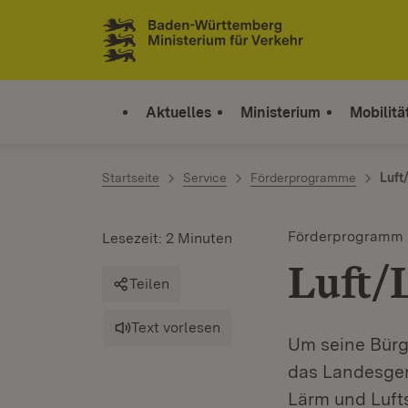
Zum Inhalt springen
Link zur Startseite
Aktuelles
Ministerium
Mobilitä
Startseite
Service
Förderprogramme
Luft
Förderprogramm
Lesezeit: 2 Minuten
Luft/
Teilen
Text vorlesen
Um seine Bürg
das Landesge
Lärm und Luft