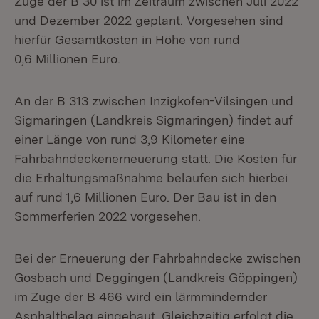
Zuge der B 30 ist im Zeitraum zwischen Juli 2022
und Dezember 2022 geplant. Vorgesehen sind
hierfür Gesamtkosten in Höhe von rund
0,6 Millionen Euro.
An der B 313 zwischen Inzigkofen-Vilsingen und
Sigmaringen (Landkreis Sigmaringen) findet auf
einer Länge von rund 3,9 Kilometer eine
Fahrbahndeckenerneuerung statt. Die Kosten für
die Erhaltungsmaßnahme belaufen sich hierbei
auf rund 1,6 Millionen Euro. Der Bau ist in den
Sommerferien 2022 vorgesehen.
Bei der Erneuerung der Fahrbahndecke zwischen
Gosbach und Deggingen (Landkreis Göppingen)
im Zuge der B 466 wird ein lärmmindernder
Asphaltbelag eingebaut. Gleichzeitig erfolgt die