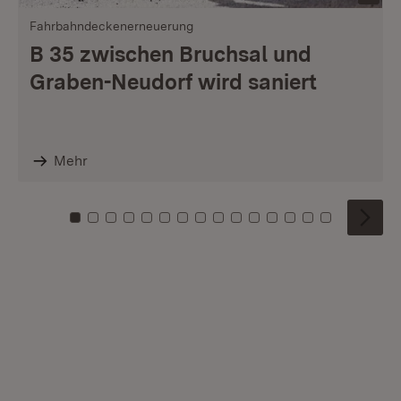
Fahrbahndeckenerneuerung
B 35 zwischen Bruchsal und
Graben-Neudorf wird saniert
Mehr
Zu Kachel: 0
Zu Kachel: 1
Zu Kachel: 2
Zu Kachel: 3
Zu Kachel: 4
Zu Kachel: 5
Zu Kachel: 6
Zu Kachel: 7
Zu Kachel: 8
Zu Kachel: 9
Zu Kachel: 10
Zu Kachel: 11
Zu Kachel: 12
Zu Kachel: 1
Zu Kachel