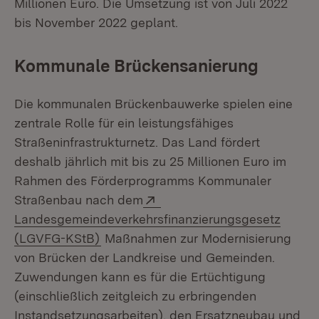
Millionen Euro. Die Umsetzung ist von Juli 2022
bis November 2022 geplant.
Kommunale Brückensanierung
Die kommunalen Brückenbauwerke spielen eine
zentrale Rolle für ein leistungsfähiges
Straßeninfrastrukturnetz. Das Land fördert
deshalb jährlich mit bis zu 25 Millionen Euro im
Rahmen des Förderprogramms Kommunaler
Extern:
Straßenbau nach dem
Landesgemeindeverkehrsfinanzierungsgesetz
(Öffnet in neuem Fenster)
(LGVFG-KStB)
Maßnahmen zur Modernisierung
von Brücken der Landkreise und Gemeinden.
Zuwendungen kann es für die Ertüchtigung
(einschließlich zeitgleich zu erbringenden
Instandsetzungsarbeiten), den Ersatzneubau und