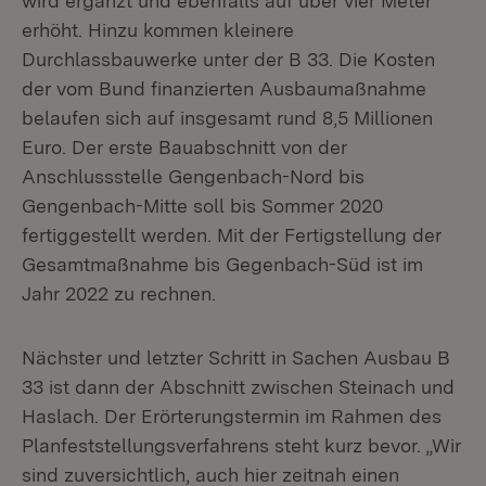
wird ergänzt und ebenfalls auf über vier Meter
erhöht. Hinzu kommen kleinere
Durchlassbauwerke unter der B 33. Die Kosten
der vom Bund finanzierten Ausbaumaßnahme
belaufen sich auf insgesamt rund 8,5 Millionen
Euro. Der erste Bauabschnitt von der
Anschlussstelle Gengenbach-Nord bis
Gengenbach-Mitte soll bis Sommer 2020
fertiggestellt werden. Mit der Fertigstellung der
Gesamtmaßnahme bis Gegenbach-Süd ist im
Jahr 2022 zu rechnen.
Nächster und letzter Schritt in Sachen Ausbau B
33 ist dann der Abschnitt zwischen Steinach und
Haslach. Der Erörterungstermin im Rahmen des
Planfeststellungsverfahrens steht kurz bevor. „Wir
sind zuversichtlich, auch hier zeitnah einen