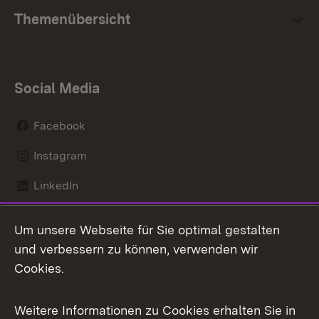
Themenübersicht
Social Media
Facebook
Instagram
LinkedIn
Mastodon
Um unsere Webseite für Sie optimal gestalten
X / Twitter
und verbessern zu können, verwenden wir
Cookies.
Youtube
Weitere Informationen zu Cookies erhalten Sie in
Zum 