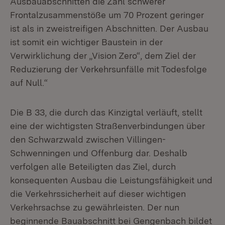
Ausbauabschnitten die Zahl schwerer
Frontalzusammenstöße um 70 Prozent geringer
ist als in zweistreifigen Abschnitten. Der Ausbau
ist somit ein wichtiger Baustein in der
Verwirklichung der „Vision Zero“, dem Ziel der
Reduzierung der Verkehrsunfälle mit Todesfolge
auf Null.“
Die B 33, die durch das Kinzigtal verläuft, stellt
eine der wichtigsten Straßenverbindungen über
den Schwarzwald zwischen Villingen-
Schwenningen und Offenburg dar. Deshalb
verfolgen alle Beteiligten das Ziel, durch
konsequenten Ausbau die Leistungsfähigkeit und
die Verkehrssicherheit auf dieser wichtigen
Verkehrsachse zu gewährleisten. Der nun
beginnende Bauabschnitt bei Gengenbach bildet