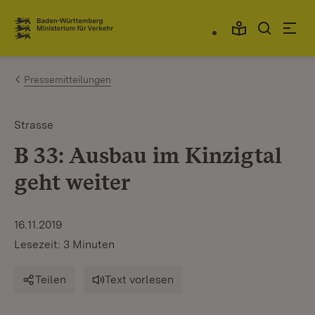
Zum Inhalt springen
Link zur Startseite
Pressemitteilungen
Strasse
B 33: Ausbau im Kinzigtal
geht weiter
16.11.2019
Lesezeit: 3 Minuten
Teilen
Text vorlesen