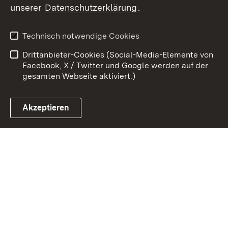
unserer
Datenschutzerklärung
.
Kontakt
Datenschutz
Benutzungshinweise
Erklärung zur
Technisch notwendige Cookies
Barrierefreiheit
Drittanbieter-Cookies (Social-Media-Elemente von
Impressum
Cookies
Facebook, X / Twitter und Google werden auf der
gesamten Webseite aktiviert.)
Akzeptieren
Link zum Landesportal