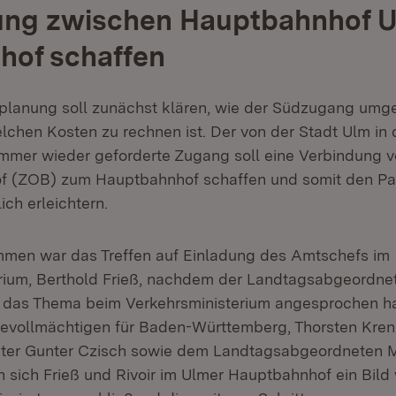
ung zwischen Hauptbahnhof 
hof schaffen
planung soll zunächst klären, wie der Südzugang umg
lchen Kosten zu rechnen ist. Der von der Stadt Ulm in 
mmer wieder geforderte Zugang soll eine Verbindung 
 (ZOB) zum Hauptbahnhof schaffen und somit den Pa
ch erleichtern.
men war das Treffen auf Einladung des Amtschefs im
rium, Berthold Frieß, nachdem der Landtagsabgeordnete
 das Thema beim Verkehrsministerium angesprochen h
evollmächtigen für Baden-Württemberg, Thorsten Kren
ter Gunter Czisch sowie dem Landtagsabgeordneten M
 sich Frieß und Rivoir im Ulmer Hauptbahnhof ein Bild