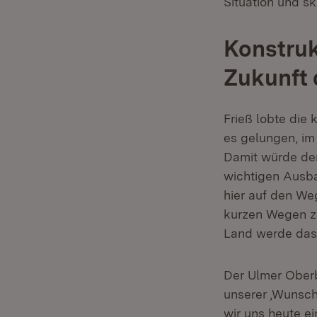
Situation und sk
Konstruk
Zukunft
Frieß lobte die
es gelungen, im
Damit würde de
wichtigen Ausbau
hier auf den W
kurzen Wegen zu
Land werde das 
Der Ulmer Oberb
unserer ‚Wunsch
wir uns heute ei