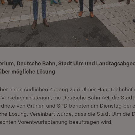
erium, Deutsche Bahn, Stadt Ulm und Landtagsabgeo
 über mögliche Lösung
 über einen südlichen Zugang zum Ulmer Hauptbahnhof
erkehrsministerium, die Deutsche Bahn AG, die Stadt
dnete von Grünen und SPD berieten am Dienstag bei e
che Lösung. Vereinbart wurde, dass die Stadt Ulm die
nfachten Vorentwurfsplanung beauftragen wird.