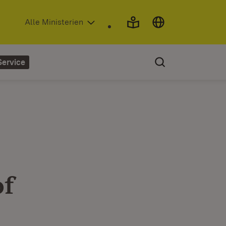
(Öffnet in neuem Fenster)
Alle Ministerien
Service
of