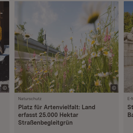
Naturschutz
E-
Platz für Artenvielfalt: Land
S
erfasst 25.000 Hektar
B
Straßenbegleitgrün