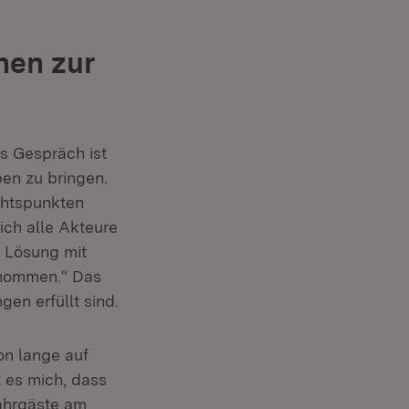
hen zur
s Gespräch ist
en zu bringen.
chtspunkten
ich alle Akteure
 Lösung mit
ernommen.“ Das
en erfüllt sind.
on lange auf
 es mich, dass
Fahrgäste am