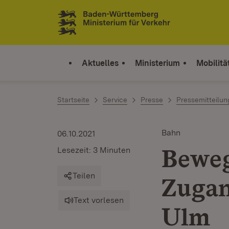
Zum Inhalt springen
Link zur Startseite
Aktuelles
Ministerium
Mobilitä
Startseite
Service
Presse
Pressemitteilu
Bahn
06.10.2021
Beweg
Lesezeit: 3 Minuten
Teilen
Zugan
Text vorlesen
Ulm