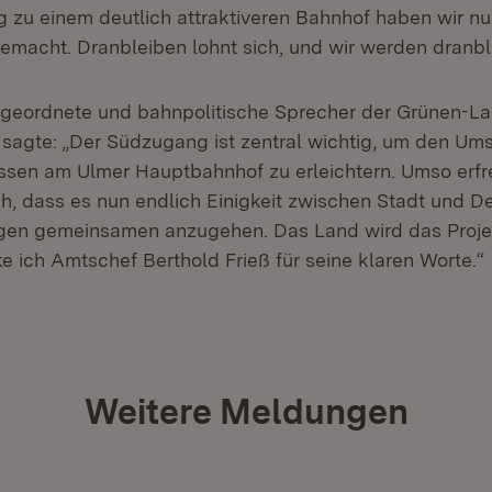
zu einem deutlich attraktiveren Bahnhof haben wir nun
emacht. Dranbleiben lohnt sich, und wir werden dranbl
eordnete und bahnpolitische Sprecher der Grünen-Lan
 sagte: „Der Südzugang ist zentral wichtig, um den Um
sen am Ulmer Hauptbahnhof zu erleichtern. Umso erfr
ch, dass es nun endlich Einigkeit zwischen Stadt und 
ngen gemeinsamen anzugehen. Das Land wird das Proje
e ich Amtschef Berthold Frieß für seine klaren Worte.“
Weitere Meldungen