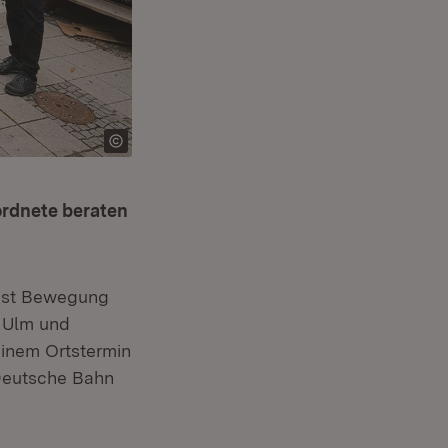
rdnete beraten
 ist Bewegung
 Ulm und
inem Ortstermin
 Deutsche Bahn