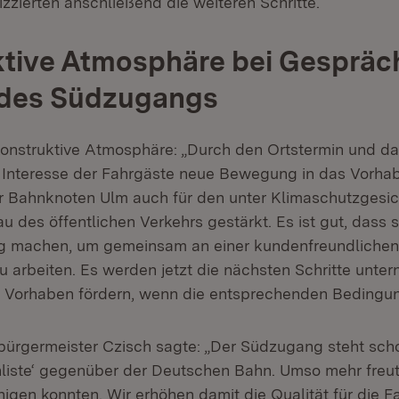
izzierten anschließend die weiteren Schritte.
tive Atmosphäre bei Gespräc
 des Südzugangs
 konstruktive Atmosphäre: „Durch den Ortstermin und da
 Interesse der Fahrgäste neue Bewegung in das Vorhab
r Bahnknoten Ulm auch für den unter Klimaschutzgesi
 des öffentlichen Verkehrs gestärkt. Es ist gut, dass s
eg machen, um gemeinsam an einer kundenfreundlichen
 arbeiten. Es werden jetzt die nächsten Schritte unt
Vorhaben fördern, wenn die entsprechenden Bedingung
ürgermeister Czisch sagte: „Der Südzugang steht sch
liste‘ gegenüber der Deutschen Bahn. Umso mehr freut
nigen konnten. Wir erhöhen damit die Qualität für die 