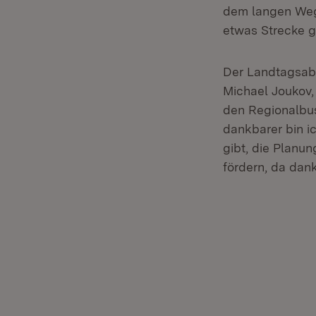
dem langen Weg 
etwas Strecke g
Der Landtagsabg
Michael Joukov,
den Regionalbus
dankbarer bin i
gibt, die Planu
fördern, da dank