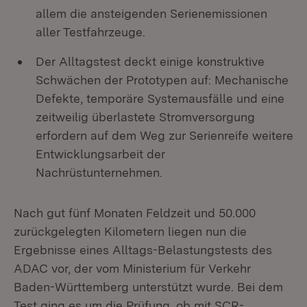
allem die ansteigenden Serienemissionen
aller Testfahrzeuge.
Der Alltagstest deckt einige konstruktive
Schwächen der Prototypen auf: Mechanische
Defekte, temporäre Systemausfälle und eine
zeitweilig überlastete Stromversorgung
erfordern auf dem Weg zur Serienreife weitere
Entwicklungsarbeit der
Nachrüstunternehmen.
Nach gut fünf Monaten Feldzeit und 50.000
zurückgelegten Kilometern liegen nun die
Ergebnisse eines Alltags-Belastungstests des
ADAC vor, der vom Ministerium für Verkehr
Baden-Württemberg unterstützt wurde. Bei dem
Test ging es um die Prüfung, ob mit SCR-