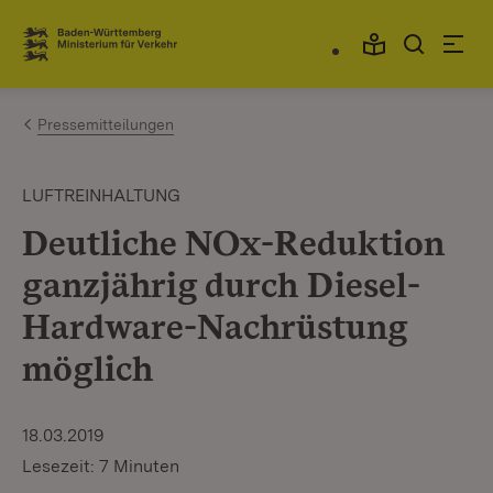
Zum Inhalt springen
Link zur Startseite
Pressemitteilungen
LUFTREINHALTUNG
Deutliche NOx-Reduktion
ganzjährig durch Diesel-
Hardware-Nachrüstung
möglich
18.03.2019
Lesezeit: 7 Minuten