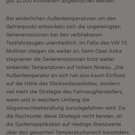
gut 32.000 Kilometern abgebrochen werden.
Bei winterlichen Außentemperaturen um den
Gefrierpunkt entwickeln sich die ungereinigten
Serienemissionen bei den verbliebenen
Testfahrzeugen uneinheitlich. Im Falle des VW T5
Multivan steigen sie weiter an, beim Opel Astra
stagnieren die Serienemissionen trotz weiter
sinkender Temperaturen auf hohem Niveau. „Die
Außentemperatur an sich hat also kaum Einfluss
auf die Höhe des Stickoxidausstoßes, sondern
viel mehr die Strategie des Fahrzeugherstellers,
wann und in welchem Umfang die
Abgasnachbehandlung zurückgefahren wird. Da
die Nachrüster diese Strategie nicht kennen, ist
die Systemapplikation auf niedrige Grenzwerte
über den gesamten Temperaturbereich besonders