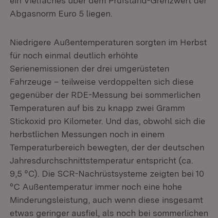
ein Vielfaches über dem Prüfstand-Grenzwert der
Abgasnorm Euro 5 liegen.
Niedrigere Außentemperaturen sorgten im Herbst
für noch einmal deutlich erhöhte
Serienemissionen der drei umgerüsteten
Fahrzeuge – teilweise verdoppelten sich diese
gegenüber der RDE-Messung bei sommerlichen
Temperaturen auf bis zu knapp zwei Gramm
Stickoxid pro Kilometer. Und das, obwohl sich die
herbstlichen Messungen noch in einem
Temperaturbereich bewegten, der der deutschen
Jahresdurchschnittstemperatur entspricht (ca.
9,5 °C). Die SCR-Nachrüstsysteme zeigten bei 10
°C Außentemperatur immer noch eine hohe
Minderungsleistung, auch wenn diese insgesamt
etwas geringer ausfiel, als noch bei sommerlichen