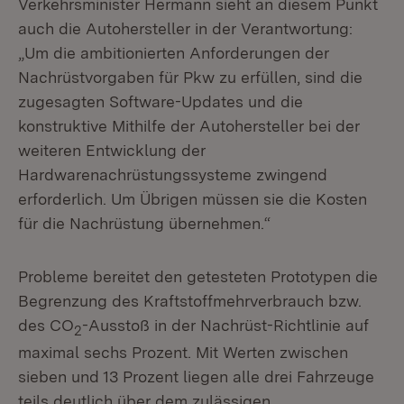
Verkehrsminister Hermann sieht an diesem Punkt
auch die Autohersteller in der Verantwortung:
„Um die ambitionierten Anforderungen der
Nachrüstvorgaben für Pkw zu erfüllen, sind die
zugesagten Software-Updates und die
konstruktive Mithilfe der Autohersteller bei der
weiteren Entwicklung der
Hardwarenachrüstungssysteme zwingend
erforderlich. Um Übrigen müssen sie die Kosten
für die Nachrüstung übernehmen.“
Probleme bereitet den getesteten Prototypen die
Begrenzung des Kraftstoffmehrverbrauch bzw.
des CO
-Ausstoß in der Nachrüst-Richtlinie auf
2
maximal sechs Prozent. Mit Werten zwischen
sieben und 13 Prozent liegen alle drei Fahrzeuge
teils deutlich über dem zulässigen