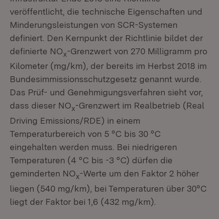
veröffentlicht, die technische Eigenschaften und
Minderungsleistungen von SCR-Systemen
definiert. Den Kernpunkt der Richtlinie bildet der
definierte NO
-Grenzwert von 270 Milligramm pro
x
Kilometer (mg/km), der bereits im Herbst 2018 im
Bundesimmissionsschutzgesetz genannt wurde.
Das Prüf- und Genehmigungsverfahren sieht vor,
dass dieser NO
-Grenzwert im Realbetrieb (Real
x
Driving Emissions/RDE) in einem
Temperaturbereich von 5 °C bis 30 °C
eingehalten werden muss. Bei niedrigeren
Temperaturen (4 °C bis -3 °C) dürfen die
geminderten NO
-Werte um den Faktor 2 höher
x
liegen (540 mg/km), bei Temperaturen über 30°C
liegt der Faktor bei 1,6 (432 mg/km).