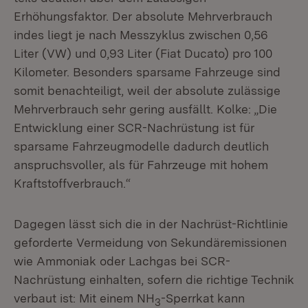
Erhöhungsfaktor. Der absolute Mehrverbrauch
indes liegt je nach Messzyklus zwischen 0,56
Liter (VW) und 0,93 Liter (Fiat Ducato) pro 100
Kilometer. Besonders sparsame Fahrzeuge sind
somit benachteiligt, weil der absolute zulässige
Mehrverbrauch sehr gering ausfällt. Kolke: „Die
Entwicklung einer SCR-Nachrüstung ist für
sparsame Fahrzeugmodelle dadurch deutlich
anspruchsvoller, als für Fahrzeuge mit hohem
Kraftstoffverbrauch.“
Dagegen lässt sich die in der Nachrüst-Richtlinie
geforderte Vermeidung von Sekundäremissionen
wie Ammoniak oder Lachgas bei SCR-
Nachrüstung einhalten, sofern die richtige Technik
verbaut ist: Mit einem NH
-Sperrkat kann
3