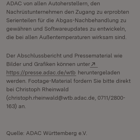
ADAC von allen Autoherstellern, den
Nachrüstunternehmen den Zugang zu erprobten
Serienteilen für die Abgas-Nachbehandlung zu
gewähren und Softwareupdates zu entwickeln,
die bei allen Außentemperaturen wirksam sind.
Der Abschlussbericht und Pressematerial wie
Extern:
Bilder und Grafiken können unter
(Öffnet in neuem Fenster
https://presse.adac.de/wtb
heruntergeladen
werden. Footage-Material fordern Sie bitte direkt
bei Christoph Rheinwald
(christoph.rheinwald@wtb.adac.de, 0711/2800-
163) an.
Quelle: ADAC Württemberg e.V.