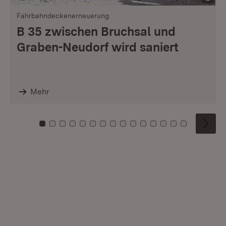
Fahrbahndeckenerneuerung
B 35 zwischen Bruchsal und
Graben-Neudorf wird saniert
Mehr
Zu Kachel: 0
Zu Kachel: 1
Zu Kachel: 2
Zu Kachel: 3
Zu Kachel: 4
Zu Kachel: 5
Zu Kachel: 6
Zu Kachel: 7
Zu Kachel: 8
Zu Kachel: 9
Zu Kachel: 10
Zu Kachel: 11
Zu Kachel: 12
Zu Kachel: 1
Zu Kachel