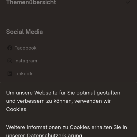
Themenübersicht
Social Media
Facebook
Instagram
LinkedIn
Mastodon
Um unsere Webseite für Sie optimal gestalten
X / Twitter
und verbessern zu können, verwenden wir
Cookies.
Youtube
Weitere Informationen zu Cookies erhalten Sie in
Zum 
unserer
Datenschutzerklärung
.