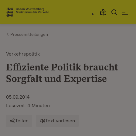
Zum Inhalt springen
Link zur Startseite
Pressemitteilungen
Verkehrspolitik
Effiziente Politik braucht
Sorgfalt und Expertise
05.09.2014
Lesezeit: 4 Minuten
Teilen
Text vorlesen