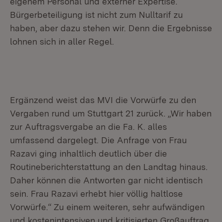
eigenem Personal und externer Expertise.
Bürgerbeteiligung ist nicht zum Nulltarif zu
haben, aber dazu stehen wir. Denn die Ergebnisse
lohnen sich in aller Regel.
Ergänzend weist das MVI die Vorwürfe zu den
Vergaben rund um Stuttgart 21 zurück. „Wir haben
zur Auftragsvergabe an die Fa. K. alles
umfassend dargelegt. Die Anfrage von Frau
Razavi ging inhaltlich deutlich über die
Routineberichterstattung an den Landtag hinaus.
Daher können die Antworten gar nicht identisch
sein. Frau Razavi erhebt hier völlig haltlose
Vorwürfe.“ Zu einem weiteren, sehr aufwändigen
und kostenintensiven und kritisierten Großauftrag