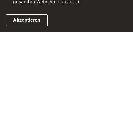
gesamten Webseite aktiviert.)
Akzeptieren
Link zum Landesportal