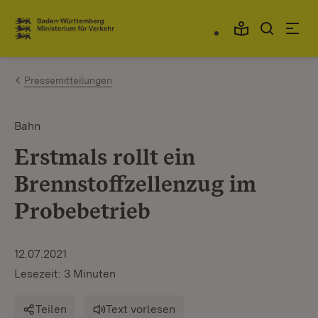
Zum Inhalt springen
Link zur Startseite
Pressemitteilungen
Bahn
Erstmals rollt ein
Brennstoffzellenzug im
Probebetrieb
12.07.2021
Lesezeit: 3 Minuten
Teilen
Text vorlesen