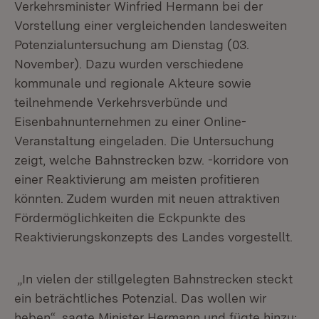
Verkehrsminister Winfried Hermann bei der
Vorstellung einer vergleichenden landesweiten
Potenzialuntersuchung am Dienstag (03.
November). Dazu wurden verschiedene
kommunale und regionale Akteure sowie
teilnehmende Verkehrsverbünde und
Eisenbahnunternehmen zu einer Online-
Veranstaltung eingeladen. Die Untersuchung
zeigt, welche Bahnstrecken bzw. -korridore von
einer Reaktivierung am meisten profitieren
könnten. Zudem wurden mit neuen attraktiven
Fördermöglichkeiten die Eckpunkte des
Reaktivierungskonzepts des Landes vorgestellt.
„In vielen der stillgelegten Bahnstrecken steckt
ein beträchtliches Potenzial. Das wollen wir
heben“, sagte Minister Hermann und fügte hinzu: