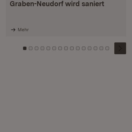
Graben-Neudorf wird saniert
Mehr
Zu Kachel: 0
Zu Kachel: 1
Zu Kachel: 2
Zu Kachel: 3
Zu Kachel: 4
Zu Kachel: 5
Zu Kachel: 6
Zu Kachel: 7
Zu Kachel: 8
Zu Kachel: 9
Zu Kachel: 10
Zu Kachel: 11
Zu Kachel: 12
Zu Kachel: 1
Zu Kachel