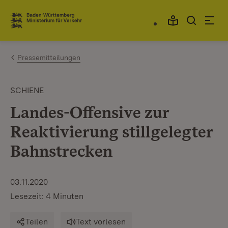
Zum Inhalt springen
Link zur Startseite
Pressemitteilungen
SCHIENE
Landes-Offensive zur
Reaktivierung stillgelegter
Bahnstrecken
03.11.2020
Lesezeit: 4 Minuten
Teilen
Text vorlesen