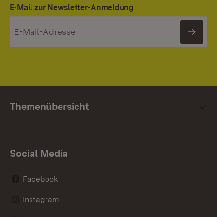
E-Mail zur Newsletter-Anmeldung
News
Themenübersicht
Social Media
Facebook
Instagram