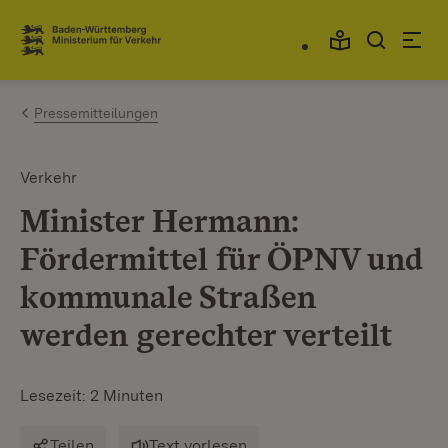
Zum Inhalt springen
Link zur Startseite
Pressemitteilungen
Verkehr
Minister Hermann:
Fördermittel für ÖPNV und
kommunale Straßen
werden gerechter verteilt
Lesezeit: 2 Minuten
Teilen
Text vorlesen