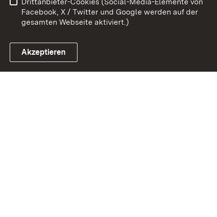
Drittanbieter-Cookies (Social-Media-Elemente von
Impressum
Cookies
Facebook, X / Twitter und Google werden auf der
gesamten Webseite aktiviert.)
Akzeptieren
Link zum Landesportal