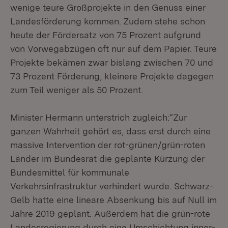
wenige teure Großprojekte in den Genuss einer
Landesförderung kommen. Zudem stehe schon
heute der Fördersatz von 75 Prozent aufgrund
von Vorwegabzügen oft nur auf dem Papier. Teure
Projekte bekämen zwar bislang zwischen 70 und
73 Prozent Förderung, kleinere Projekte dagegen
zum Teil weniger als 50 Prozent.
Minister Hermann unterstrich zugleich:“Zur
ganzen Wahrheit gehört es, dass erst durch eine
massive Intervention der rot-grünen/grün-roten
Länder im Bundesrat die geplante Kürzung der
Bundesmittel für kommunale
Verkehrsinfrastruktur verhindert wurde. Schwarz-
Gelb hatte eine lineare Absenkung bis auf Null im
Jahre 2019 geplant. Außerdem hat die grün-rote
Landesregierung durch eine Umschichtung inner-