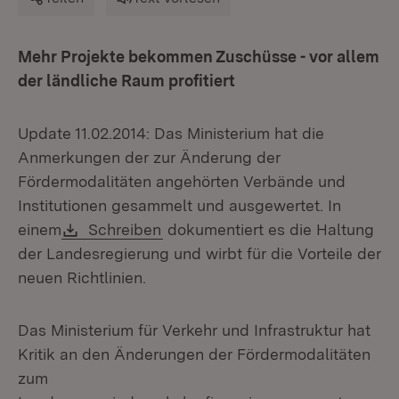
Mehr Projekte bekommen Zuschüsse - vor allem
der ländliche Raum profitiert
Update 11.02.2014: Das Ministerium hat die
Anmerkungen der zur Änderung der
Fördermodalitäten angehörten Verbände und
Institutionen gesammelt und ausgewertet. In
Download:
(Öffnet in neuem Fenster)
einem
Schreiben
dokumentiert es die Haltung
der Landesregierung und wirbt für die Vorteile der
neuen Richtlinien.
Das Ministerium für Verkehr und Infrastruktur hat
Kritik an den Änderungen der Fördermodalitäten
zum