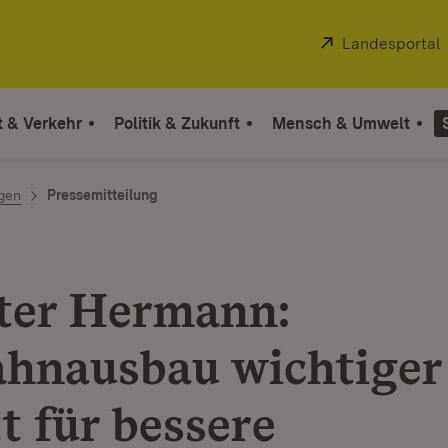
Extern:
Landesportal
t & Verkehr
Politik & Zukunft
Mensch & Umwelt
ngen
Pressemitteilung
ter Hermann:
hnausbau wichtiger
t für bessere