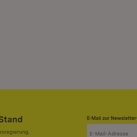
 Stand
E-Mail zur Newslett
esregierung.