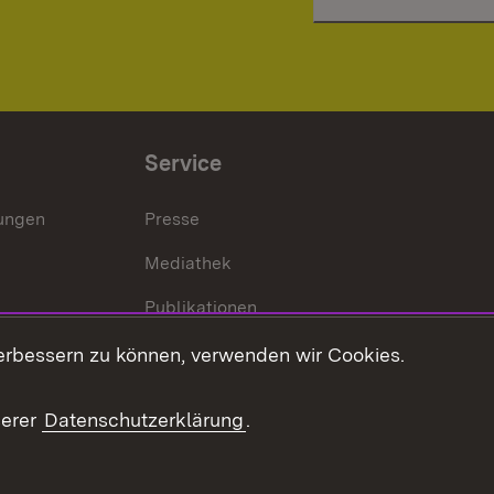
Service
lungen
Presse
Mediathek
Publikationen
Stellen und Ausbildung
erbessern zu können, verwenden wir Cookies.
Kontaktformular
serer
Datenschutzerklärung
.
Verkehrsinformationen