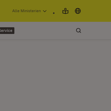
(Öffnet in neuem Fenster)
Alle Ministerien
Service