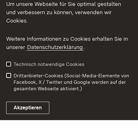
Um unsere Webseite für Sie optimal gestalten
X / Twitter
und verbessern zu können, verwenden wir
Cookies.
Youtube
Weitere Informationen zu Cookies erhalten Sie in
Zum 
unserer
Datenschutzerklärung
.
Kontakt
Datenschutz
Benutzungshinweise
Erklärung zur
Technisch notwendige Cookies
Barrierefreiheit
Drittanbieter-Cookies (Social-Media-Elemente von
Impressum
Cookies
Facebook, X / Twitter und Google werden auf der
gesamten Webseite aktiviert.)
Akzeptieren
Link zum Landesportal