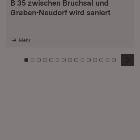
B 35 zwischen Bruchsal und
Graben-Neudorf wird saniert
Mehr
Zu Kachel: 0
Zu Kachel: 1
Zu Kachel: 2
Zu Kachel: 3
Zu Kachel: 4
Zu Kachel: 5
Zu Kachel: 6
Zu Kachel: 7
Zu Kachel: 8
Zu Kachel: 9
Zu Kachel: 10
Zu Kachel: 11
Zu Kachel: 12
Zu Kachel: 1
Zu Kachel