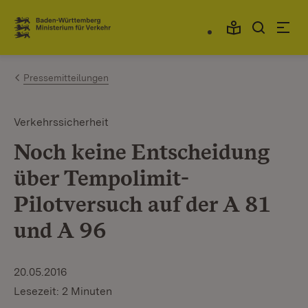
Zum Inhalt springen
Link zur Startseite
Pressemitteilungen
Verkehrssicherheit
Noch keine Entscheidung
über Tempolimit-
Pilotversuch auf der A 81
und A 96
20.05.2016
Lesezeit: 2 Minuten