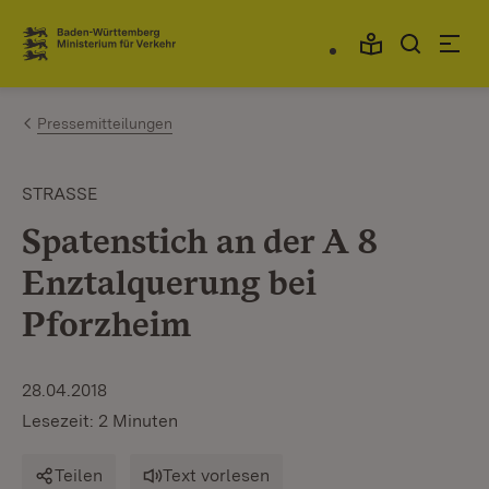
Zum Inhalt springen
Link zur Startseite
Pressemitteilungen
STRASSE
Spatenstich an der A 8
Enztalquerung bei
Pforzheim
28.04.2018
Lesezeit: 2 Minuten
Teilen
Text vorlesen