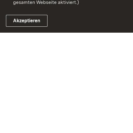
gesamten Webseite aktiviert.)
Akzeptieren
Link zum Landesportal