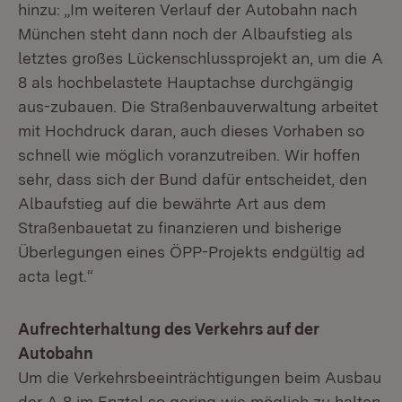
hinzu: „Im weiteren Verlauf der Autobahn nach
München steht dann noch der Albaufstieg als
letztes großes Lückenschlussprojekt an, um die A
8 als hochbelastete Hauptachse durchgängig
aus-zubauen. Die Straßenbauverwaltung arbeitet
mit Hochdruck daran, auch dieses Vorhaben so
schnell wie möglich voranzutreiben. Wir hoffen
sehr, dass sich der Bund dafür entscheidet, den
Albaufstieg auf die bewährte Art aus dem
Straßenbauetat zu finanzieren und bisherige
Überlegungen eines ÖPP-Projekts endgültig ad
acta legt.“
Aufrechterhaltung des Verkehrs auf der
Autobahn
Um die Verkehrsbeeinträchtigungen beim Ausbau
der A 8 im Enztal so gering wie möglich zu halten,