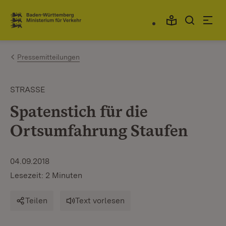
Zum Inhalt springen
Link zur Startseite
Pressemitteilungen
STRASSE
Spatenstich für die
Ortsumfahrung Staufen
04.09.2018
Lesezeit: 2 Minuten
Teilen
Text vorlesen