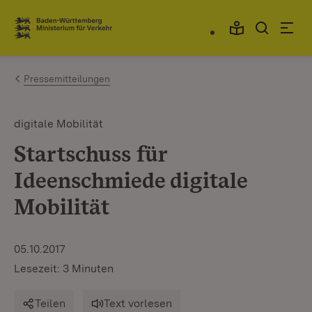
Zum Inhalt springen
Link zur Startseite
Pressemitteilungen
digitale Mobilität
Startschuss für
Ideenschmiede digitale
Mobilität
05.10.2017
Lesezeit: 3 Minuten
Teilen
Text vorlesen