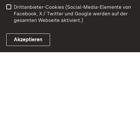
Drittanbieter-Cookies (Social-Media-Elemente von
Impressum
Cookies
Facebook, X / Twitter und Google werden auf der
gesamten Webseite aktiviert.)
Akzeptieren
Link zum Landesportal