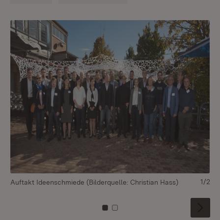
1/2
Auftakt Ideenschmiede (Bilderquelle: Christian Hass)
Zu Kachel: 0
Zu Kachel: 1