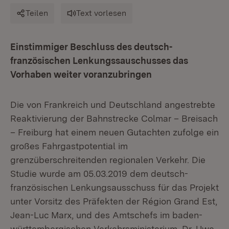
Teilen
Text vorlesen
Einstimmiger Beschluss des deutsch-
französischen Lenkungssauschusses das
Vorhaben weiter voranzubringen
Die von Frankreich und Deutschland angestrebte
Reaktivierung der Bahnstrecke Colmar – Breisach
– Freiburg hat einem neuen Gutachten zufolge ein
großes Fahrgastpotential im
grenzüberschreitenden regionalen Verkehr. Die
Studie wurde am 05.03.2019 dem deutsch-
französischen Lenkungsausschuss für das Projekt
unter Vorsitz des Präfekten der Région Grand Est,
Jean-Luc Marx, und des Amtschefs im baden-
württembergischen Verkehrsministerium, Dr. Uwe