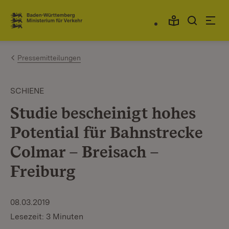
Zum Inhalt springen
Link zur Startseite
Pressemitteilungen
SCHIENE
Studie bescheinigt hohes
Potential für Bahnstrecke
Colmar – Breisach –
Freiburg
08.03.2019
Lesezeit: 3 Minuten