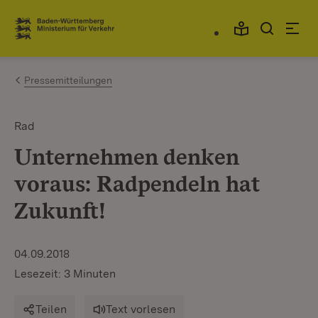
Zum Inhalt springen
Link zur Startseite
Pressemitteilungen
Rad
Unternehmen denken
voraus: Radpendeln hat
Zukunft!
04.09.2018
Lesezeit: 3 Minuten
Teilen
Text vorlesen