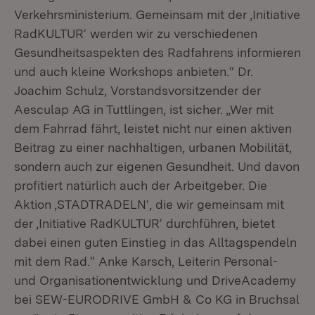
Verkehrsministerium. Gemeinsam mit der ‚Initiative
RadKULTUR‘ werden wir zu verschiedenen
Gesundheitsaspekten des Radfahrens informieren
und auch kleine Workshops anbieten.“ Dr.
Joachim Schulz, Vorstandsvorsitzender der
Aesculap AG in Tuttlingen, ist sicher. „Wer mit
dem Fahrrad fährt, leistet nicht nur einen aktiven
Beitrag zu einer nachhaltigen, urbanen Mobilität,
sondern auch zur eigenen Gesundheit. Und davon
profitiert natürlich auch der Arbeitgeber. Die
Aktion ‚STADTRADELN‘, die wir gemeinsam mit
der ‚Initiative RadKULTUR‘ durchführen, bietet
dabei einen guten Einstieg in das Alltagspendeln
mit dem Rad." Anke Karsch, Leiterin Personal-
und Organisationentwicklung und DriveAcademy
bei SEW-EURODRIVE GmbH & Co KG in Bruchsal