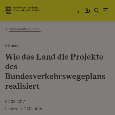
Zum Inhalt springen
Link zur Startseite
Pressemitteilungen
Strasse
Wie das Land die Projekte
des
Bundesverkehrswegeplans
realisiert
07.03.2017
Lesezeit: 4 Minuten