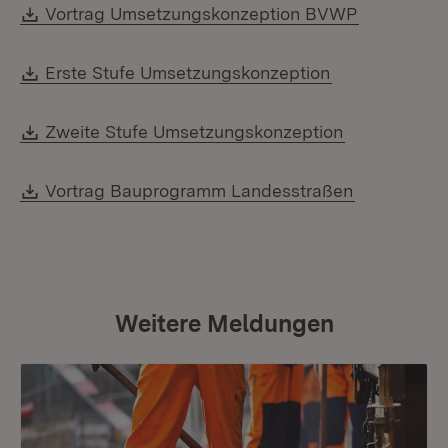
Download:
Vortrag Umsetzungskonzeption BVWP
Download:
Erste Stufe Umsetzungskonzeption
Download:
Zweite Stufe Umsetzungskonzeption
Download:
Vortrag Bauprogramm Landesstraßen
Weitere Meldungen