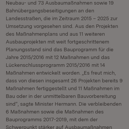
Neubau- und 73 Ausbaumaßnahmen sowie 19
Bahnübergangsbeseitigungen an den
Landesstraßen, die im Zeitraum 2015 – 2025 zur
Umsetzung vorgesehen sind. Aus den Projekten
des Maßnahmenplans und aus 11 weiteren
Ausbauprojekten mit weit fortgeschrittenem
Planungsstand sind das Bauprogramm für die
Jahre 2015/2016 mit 12 Maßnahmen und das
Lückenschlussprogramm 2015/2016 mit 14
Maßnahmen entwickelt worden. „Es freut mich,
dass von diesen insgesamt 26 Projekten bereits 9
Maßnahmen fertiggestellt und 11 Maßnahmen im
Bau oder in der unmittelbaren Bauvorbereitung
sind“, sagte Minister Hermann. Die verbleibenden
6 Maßnahmen sowie die Maßnahmen des
Bauprogramms 2017-2019, mit dem der
Schwerpunkt stärker auf Ausbaumaßnahmen