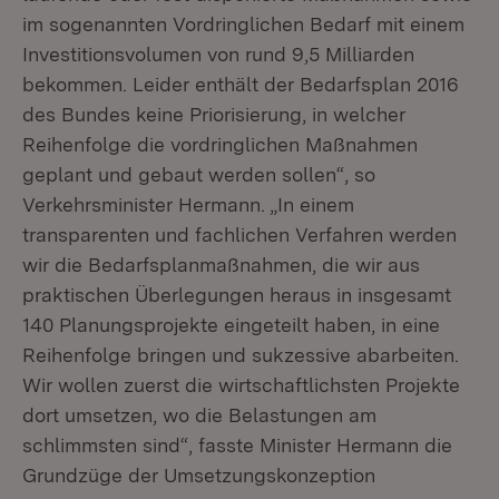
im sogenannten Vordringlichen Bedarf mit einem
Investitionsvolumen von rund 9,5 Milliarden
bekommen. Leider enthält der Bedarfsplan 2016
des Bundes keine Priorisierung, in welcher
Reihenfolge die vordringlichen Maßnahmen
geplant und gebaut werden sollen“, so
Verkehrsminister Hermann. „In einem
transparenten und fachlichen Verfahren werden
wir die Bedarfsplanmaßnahmen, die wir aus
praktischen Überlegungen heraus in insgesamt
140 Planungsprojekte eingeteilt haben, in eine
Reihenfolge bringen und sukzessive abarbeiten.
Wir wollen zuerst die wirtschaftlichsten Projekte
dort umsetzen, wo die Belastungen am
schlimmsten sind“, fasste Minister Hermann die
Grundzüge der Umsetzungskonzeption