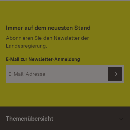
Immer auf dem neuesten Stand
Abonnieren Sie den Newsletter der
Landesregierung.
E-Mail zur Newsletter-Anmeldung
News
Themenübersicht