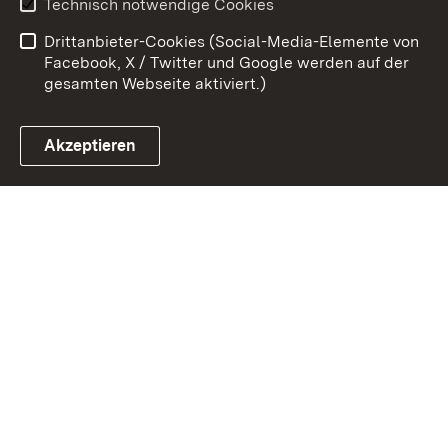
Technisch notwendige Cookies
Barrierefreiheit
Drittanbieter-Cookies (Social-Media-Elemente von
Impressum
Cookies
Facebook, X / Twitter und Google werden auf der
gesamten Webseite aktiviert.)
Akzeptieren
Link zum Landesportal