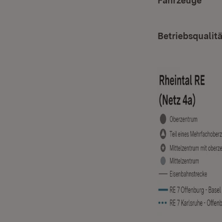
Fahrzeuge
Betriebsqualit