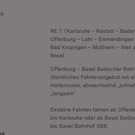
ck
RE 7: (Karlsruhe – Rastatt – Bade
Offenburg – Lahr – Emmendingen 
Bad Krozingen – Müllheim – Weil 
Basel
Offenburg – Basel Badischer Bahn
Stündliches Fahrtenangebot mit a
Haltemuster, abwechselnd „schnel
„langsam“.
Einzelne Fahrten fahren ab Offenb
bis Karlsruhe oder ab Basel Badi
bis Basel Bahnhof SBB.
ot