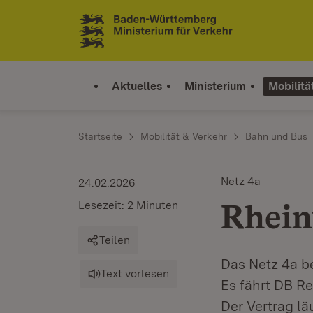
Zum Inhalt springen
Link zur Startseite
Aktuelles
Ministerium
Mobilitä
Startseite
Mobilität & Verkehr
Bahn und Bus
Netz 4a
24.02.2026
Rhein
Lesezeit: 2 Minuten
Teilen
Das Netz 4a b
Text vorlesen
Es fährt DB R
Der Vertrag lä