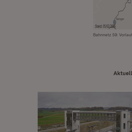
Bahnnetz 59: Vorlau
Aktuel