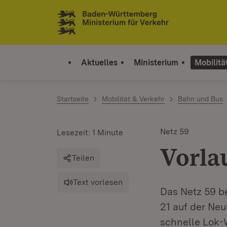
Zum Inhalt springen
Link zur Startseite
Aktuelles
Ministerium
Mobilitä
Startseite
Mobilität & Verkehr
Bahn und Bus
Netz 59
Lesezeit: 1 Minute
Vorla
Teilen
Text vorlesen
Das Netz 59 be
21 auf der Ne
schnelle Lok