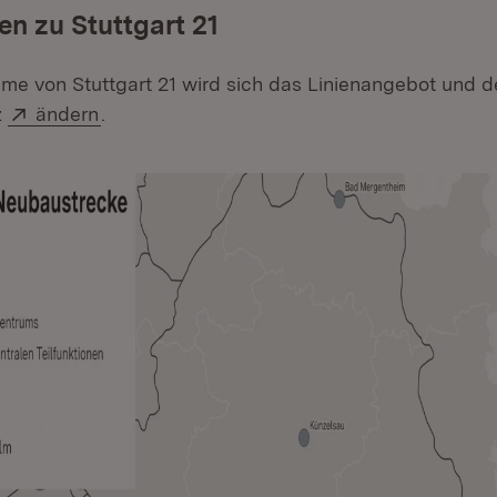
en zu Stuttgart 21
hme von Stuttgart 21 wird sich das Linienangebot und d
Extern:
(Öffnet in neuem Fenster)
z
ändern
.