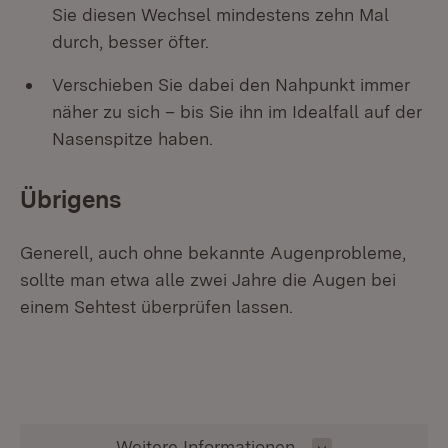
Sie diesen Wechsel mindestens zehn Mal
durch, besser öfter.
Verschieben Sie dabei den Nahpunkt immer
näher zu sich – bis Sie ihn im Idealfall auf der
Nasenspitze haben.
Übrigens
Generell, auch ohne bekannte Augenprobleme,
sollte man etwa alle zwei Jahre die Augen bei
einem Sehtest überprüfen lassen.
Inhalt auswählen
Weitere Informationen