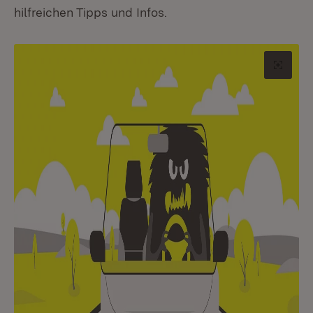
hilfreichen Tipps und Infos.
Origin