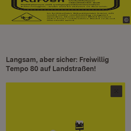
Langsam, aber sicher: Freiwillig
Tempo 80 auf Landstraßen!
Origin