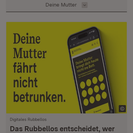
Inhalt auswählen
Deine Mutter
Digitales Rubbellos
Das Rubbellos entscheidet, wer