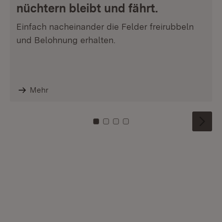
nüchtern bleibt und fährt.
Einfach nacheinander die Felder freirubbeln
und Belohnung erhalten.
Mehr
Zu Kachel: 0
Zu Kachel: 1
Zu Kachel: 2
Zu Kachel: 3