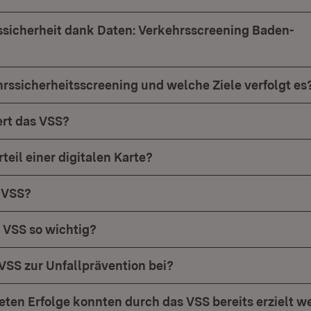
sicherheit dank Daten: Verkehrsscreening Baden-
hrssicherheitsscreening und welche Ziele verfolgt es
ert das VSS?
rteil einer digitalen Karte?
 VSS?
 VSS so wichtig?
 VSS zur Unfallprävention bei?
ten Erfolge konnten durch das VSS bereits erzielt w