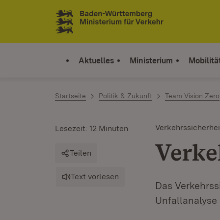
Zum Inhalt springen
Link zur Startseite
Aktuelles
Ministerium
Mobilitä
Startseite
Politik & Zukunft
Team Vision Zero
Verkehrssicherhei
Lesezeit: 12 Minuten
Verke
Teilen
Text vorlesen
Das Verkehrssi
Unfallanalyse