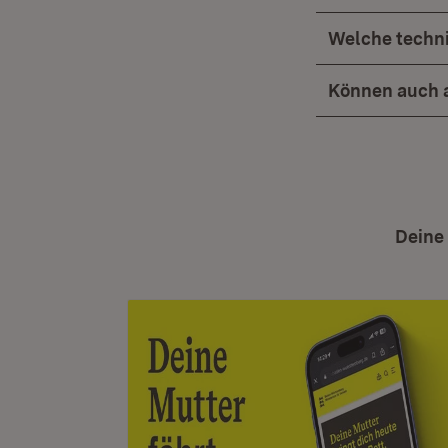
Welche techn
Können auch a
Deine