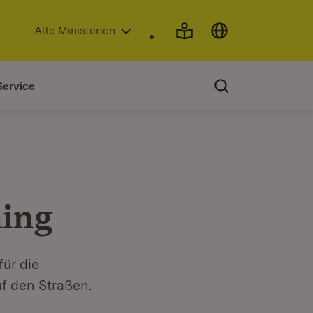
(Öffnet in neuem Fenster)
Alle Ministerien
Service
ning
für die
f den Straßen.