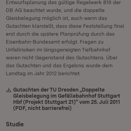
Entwurfsplanung das gültige Regelwerk 819 der
DB AG beachtet wurde, und die doppelte
Gleisbelegung möglich ist, auch wenn das
Gutachten klarstellt, dass diese Feststellung final
erst durch die spätere Planprüfung durch das
Eisenbahn-Bundesamt erfolgt. Fragen zu
Unfallrisiken im längsgeneigten Tiefbahnhof
waren nicht Gegenstand des Gutachtens. Über
das Gutachten und das Ergebnis wurde dem
Landtag im Jahr 2012 berichtet.
Download:
Gutachten der TU Dresden „Doppelte
Gleisbelegung im Gefällebahnhof Stuttgart
Hbf (Projekt Stuttgart 21)“ vom 25. Juli 2011
(PDF, nicht barrierefrei)
(Öffnet in neuem Fenste
Studie