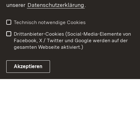
unserer
Datenschutzerklärung
.
Kontakt
Datenschutz
Benutzungshinweise
Erklärung zur
Technisch notwendige Cookies
Barrierefreiheit
Drittanbieter-Cookies (Social-Media-Elemente von
Impressum
Cookies
Facebook, X / Twitter und Google werden auf der
gesamten Webseite aktiviert.)
Akzeptieren
Link zum Landesportal