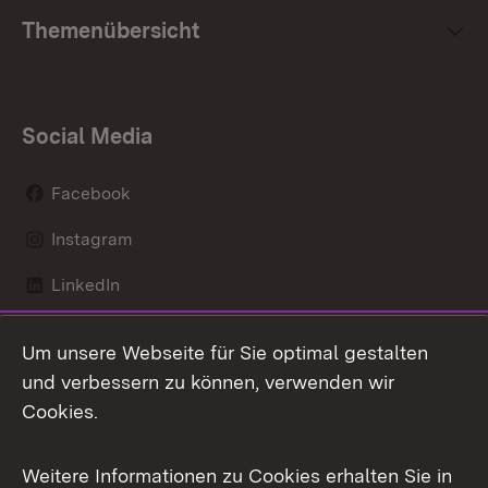
Themenübersicht
Social Media
Facebook
Instagram
LinkedIn
Mastodon
Um unsere Webseite für Sie optimal gestalten
X / Twitter
und verbessern zu können, verwenden wir
Cookies.
Youtube
Weitere Informationen zu Cookies erhalten Sie in
Zum 