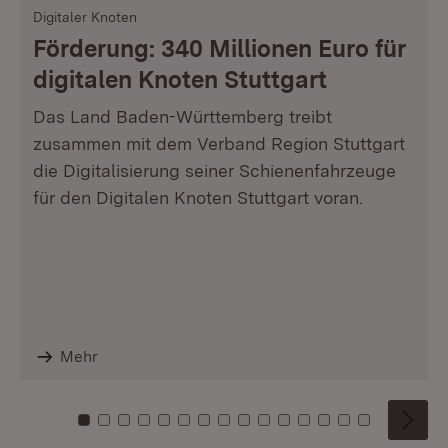
Digitaler Knoten
Förderung: 340 Millionen Euro für
digitalen Knoten Stuttgart
Das Land Baden-Württemberg treibt
zusammen mit dem Verband Region Stuttgart
die Digitalisierung seiner Schienenfahrzeuge
für den Digitalen Knoten Stuttgart voran.
Mehr
Zu Kachel: 0
Zu Kachel: 1
Zu Kachel: 2
Zu Kachel: 3
Zu Kachel: 4
Zu Kachel: 5
Zu Kachel: 6
Zu Kachel: 7
Zu Kachel: 8
Zu Kachel: 9
Zu Kachel: 10
Zu Kachel: 11
Zu Kachel: 12
Zu Kachel: 1
Zu Kachel