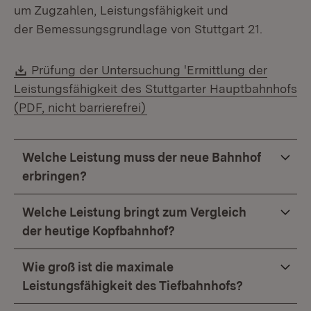
um Zugzahlen, Leistungsfähigkeit und
der Bemessungsgrundlage von Stuttgart 21.
Download:
Prüfung der Untersuchung 'Ermittlung der
Leistungsfähigkeit des Stuttgarter Hauptbahnhofs
(Öffnet in neuem Fenster)
(PDF, nicht barrierefrei)
Welche Leistung muss der neue Bahnhof
erbringen?
Welche Leistung bringt zum Vergleich
der heutige Kopfbahnhof?
Wie groß ist die maximale
Leistungsfähigkeit des Tiefbahnhofs?