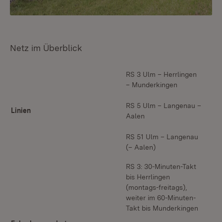
Netz im Überblick
RS 3 Ulm – Herrlingen
– Munderkingen
RS 5 Ulm – Langenau –
Linien
Aalen
RS 51 Ulm – Langenau
(– Aalen)
RS 3: 30-Minuten-Takt
bis Herrlingen
(montags-freitags),
weiter im 60-Minuten-
Takt bis Munderkingen