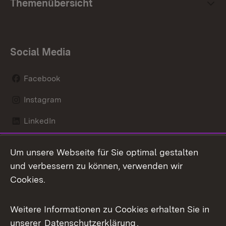
Themenübersicht
Social Media
Facebook
Instagram
LinkedIn
Mastodon
Um unsere Webseite für Sie optimal gestalten
X / Twitter
und verbessern zu können, verwenden wir
Cookies.
Youtube
Weitere Informationen zu Cookies erhalten Sie in
Zum 
unserer
Datenschutzerklärung
.