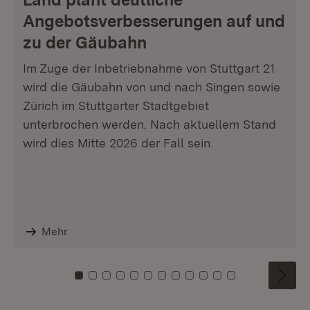
Angebotsverbesserungen auf und
zu der Gäubahn
Im Zuge der Inbetriebnahme von Stuttgart 21
wird die Gäubahn von und nach Singen sowie
Zürich im Stuttgarter Stadtgebiet
unterbrochen werden. Nach aktuellem Stand
wird dies Mitte 2026 der Fall sein.
Mehr
Zu Kachel: 0
Zu Kachel: 1
Zu Kachel: 2
Zu Kachel: 3
Zu Kachel: 4
Zu Kachel: 5
Zu Kachel: 6
Zu Kachel: 7
Zu Kachel: 8
Zu Kachel: 9
Zu Kachel: 10
Zu Kachel: 11