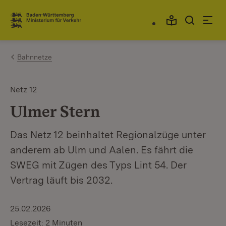
Zum Inhalt springen
Link zur Startseite
Bahnnetze
Netz 12
Ulmer Stern
Das Netz 12 beinhaltet Regionalzüge unter
anderem ab Ulm und Aalen. Es fährt die
SWEG mit Zügen des Typs Lint 54. Der
Vertrag läuft bis 2032.
25.02.2026
Lesezeit: 2 Minuten