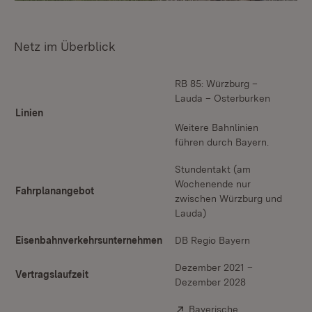
Netz im Überblick
RB 85: Würzburg –
Lauda – Osterburken
Linien
Weitere Bahnlinien
führen durch Bayern.
Stundentakt (am
Wochenende nur
Fahrplanangebot
zwischen Würzburg und
Lauda)
Eisenbahnverkehrsunternehmen
DB Regio Bayern
Dezember 2021 –
Vertragslaufzeit
Dezember 2028
Extern:
Bayerische