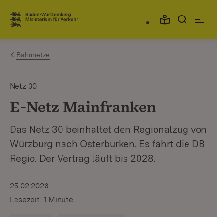
Zum Inhalt springen
Link zur Startseite
Bahnnetze
Netz 30
E-Netz Mainfranken
Das Netz 30 beinhaltet den Regionalzug von
Würzburg nach Osterburken. Es fährt die DB
Regio. Der Vertrag läuft bis 2028.
25.02.2026
Lesezeit: 1 Minute