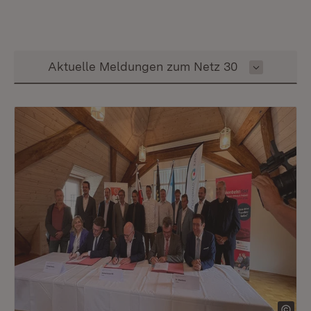
Inhalt auswählen
Aktuelle Meldungen zum Netz 30