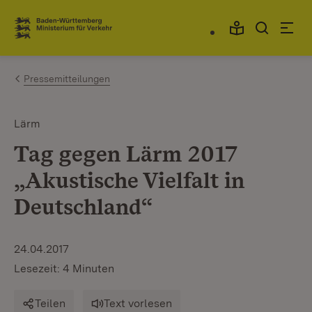
Zum Inhalt springen
Link zur Startseite
Pressemitteilungen
Lärm
Tag gegen Lärm 2017
„Akustische Vielfalt in
Deutschland“
24.04.2017
Lesezeit: 4 Minuten
Teilen
Text vorlesen