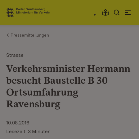
Zum Inhalt springen
Link zur Startseite
Pressemitteilungen
Strasse
Verkehrsminister Hermann
besucht Baustelle B 30
Ortsumfahrung
Ravensburg
10.08.2016
Lesezeit: 3 Minuten