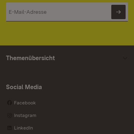
News
Themenübersicht
Social Media
Facebook
Instagram
LinkedIn