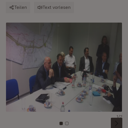
Teilen
Text vorlesen
1/2
Zu Kachel: 0
Zu Kachel: 1