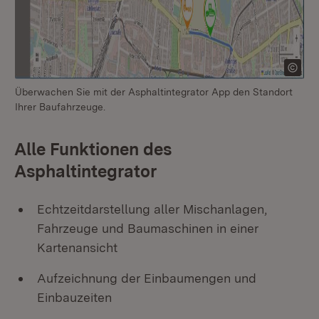
Überwachen Sie mit der Asphaltintegrator App den Standort
Do
Ihrer Baufahrzeuge.
de
Alle Funktionen des
Asphaltintegrator
Echtzeitdarstellung aller Mischanlagen,
Fahrzeuge und Baumaschinen in einer
Kartenansicht
Aufzeichnung der Einbaumengen und
Einbauzeiten