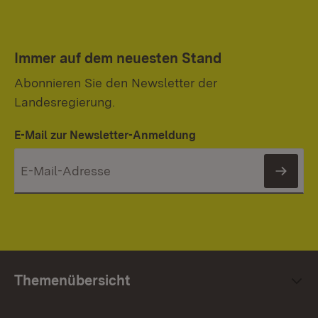
Immer auf dem neuesten Stand
Abonnieren Sie den Newsletter der
Landesregierung.
E-Mail zur Newsletter-Anmeldung
News
Themenübersicht