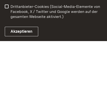
Drittanbieter-Cookies (Social-Media-Elemente von
Impressum
Cookies
Facebook, X / Twitter und Google werden auf der
gesamten Webseite aktiviert.)
Akzeptieren
Link zum Landesportal