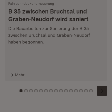
Fahrbahndeckenerneuerung
B 35 zwischen Bruchsal und
Graben-Neudorf wird saniert
Die Bauarbeiten zur Sanierung der B 35
zwischen Bruchsal und Graben-Neudorf
haben begonnen.
Mehr
Zu Kachel: 0
Zu Kachel: 1
Zu Kachel: 2
Zu Kachel: 3
Zu Kachel: 4
Zu Kachel: 5
Zu Kachel: 6
Zu Kachel: 7
Zu Kachel: 8
Zu Kachel: 9
Zu Kachel: 10
Zu Kachel: 11
Zu Kachel: 12
Zu Kachel: 1
Zu Kachel