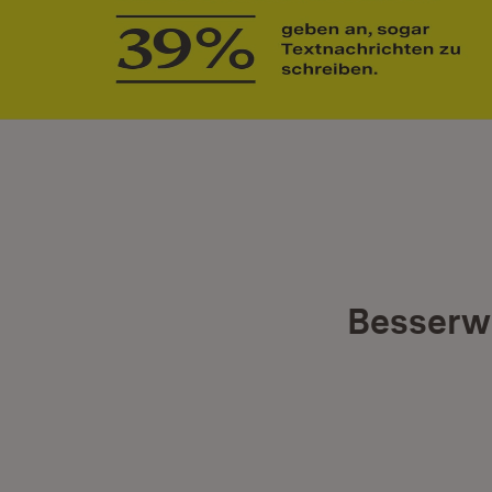
Besserwi