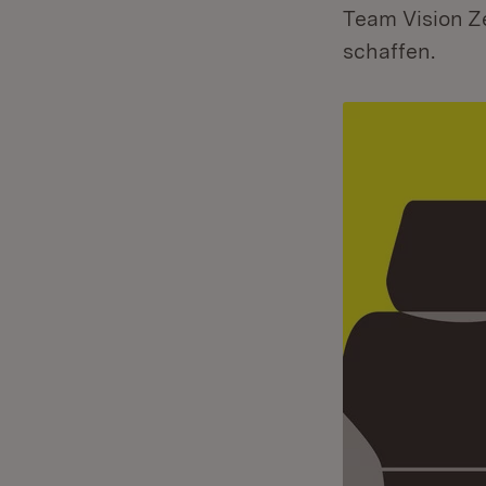
Team Vision Ze
schaffen.