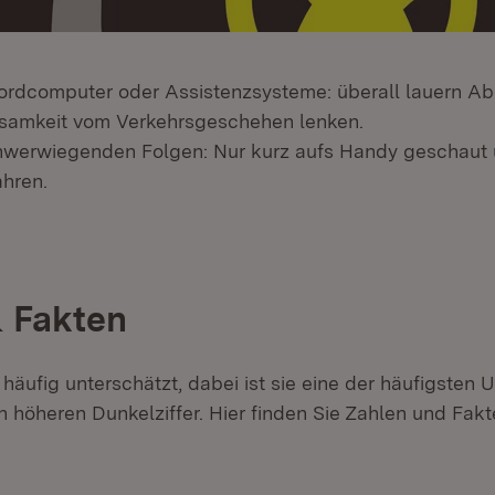
rdcomputer oder Assistenzsysteme: überall lauern Ab
samkeit vom Verkehrsgeschehen lenken.
chwerwiegenden Folgen: Nur kurz aufs Handy geschaut
ahren.
 Fakten
äufig unterschätzt, dabei ist sie eine der häufigsten 
ch höheren Dunkelziffer. Hier finden Sie Zahlen und Fa