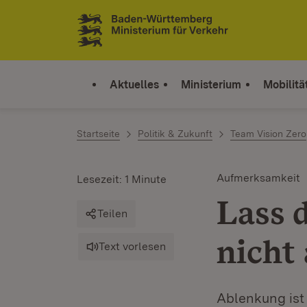
Zum Inhalt springen
Link zur Startseite
Aktuelles
Ministerium
Mobilitä
Startseite
Politik & Zukunft
Team Vision Zero
Aufmerksamkeit
Lesezeit: 1 Minute
Lass 
Teilen
nicht 
Text vorlesen
Ablenkung ist