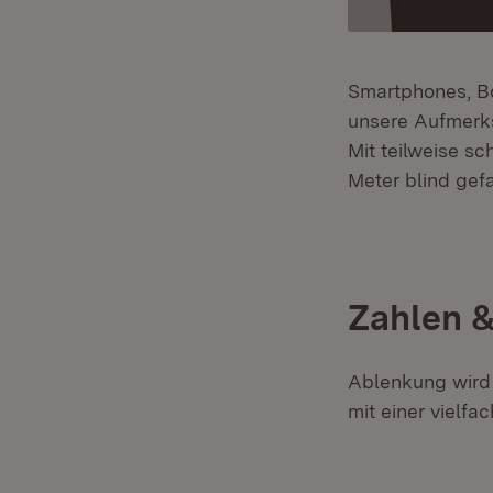
Smartphones, Bo
unsere Aufmerk
Mit teilweise s
Meter blind gef
Zahlen &
Ablenkung wird h
mit einer vielfa