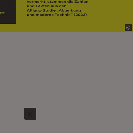
Original-Bild in neuem Tab öffnen