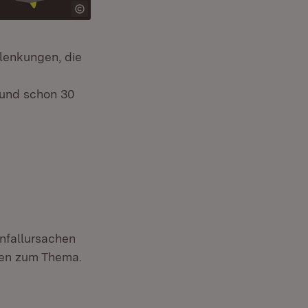
lenkungen, die
 und schon 30
Unfallursachen
kten zum Thema.