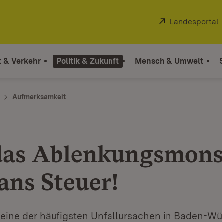
Extern:
Landesportal
t & Verkehr
Politik & Zukunft
Mensch & Umwelt
Aufmerksamkeit
das Ablenkungsmons
ans Steuer!
 eine der häufigsten Unfallursachen in Baden-Wü