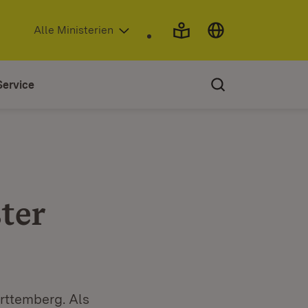
(Öffnet in neuem Fenster)
Alle Ministerien
Service
ter
rttemberg. Als