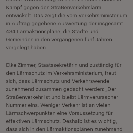
Kampf gegen den Straßenverkehrslärm
entwickelt. Das zeigt die vom Verkehrsministerium
in Auftrag gegebene Auswertung der insgesamt
434 Lärmaktionspläne, die Städte und
Gemeinden in den vergangenen fünf Jahren
vorgelegt haben.
Elke Zimmer, Staatssekretärin und zuständig für
den Lärmschutz im Verkehrsministerium, freut
sich, dass Lärmschutz und Verkehrswende
zunehmend zusammen gedacht werden: „Der
Straßenverkehr ist und bleibt Lärmverursacher
Nummer eins. Weniger Verkehr ist an vielen
Lärmschwerpunkten eine Voraussetzung für
effektiven Lärmschutz. Deshalb ist es wichtig,
dass sich in den Lärmaktionsplänen zunehmend