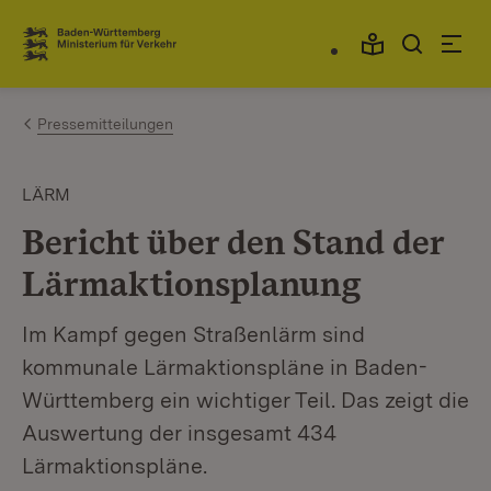
Zum Inhalt springen
Link zur Startseite
Pressemitteilungen
LÄRM
Bericht über den Stand der
Lärmaktionsplanung
Im Kampf gegen Straßenlärm sind
kommunale Lärmaktionspläne in Baden-
Württemberg ein wichtiger Teil. Das zeigt die
Auswertung der insgesamt 434
Lärmaktionspläne.