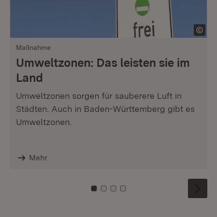
Maßnahme
Umweltzonen: Das leisten sie im
Land
Umweltzonen sorgen für sauberere Luft in
Städten. Auch in Baden-Württemberg gibt es
Umweltzonen.
Mehr
Zu Kachel: 0
Zu Kachel: 1
Zu Kachel: 2
Zu Kachel: 3