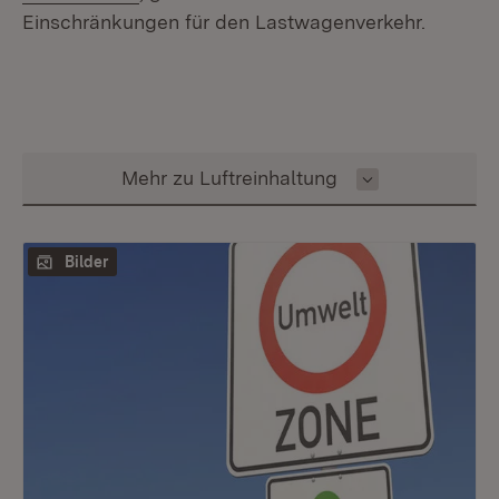
Einschränkungen für den Lastwagenverkehr.
Inhalt auswählen
Mehr zu Luftreinhaltung
Bilder