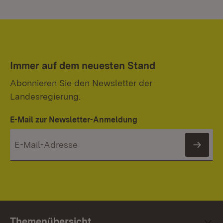
Immer auf dem neuesten Stand
Abonnieren Sie den Newsletter der
Landesregierung.
E-Mail zur Newsletter-Anmeldung
News
Themenübersicht