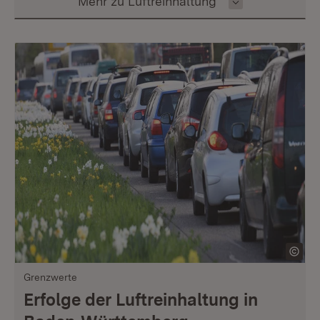
Inhalt auswählen
Mehr zu Luftreinhaltung
Grenzwerte
Erfolge der Luftreinhaltung in