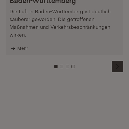
Baden-Württemberg
Die Luft in Baden-Württemberg ist deutlich
sauberer geworden. Die getroffenen
Maßnahmen und Verkehrsbeschränkungen
wirken.
Mehr
Zu Kachel: 0
Zu Kachel: 1
Zu Kachel: 2
Zu Kachel: 3