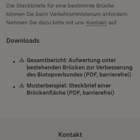
Die Steckbriefe für eine bestimmte Brücke
können Sie beim Verkehrsministerium anfordern.
Nehmen Sie dazu bitte mit uns
Kontakt
auf.
Downloads
Download:
Gesamtbericht: Aufwertung unter
bestehenden Brücken zur Verbesserung
des Biotopverbundes (PDF, barrierefrei)
(Öf
Download:
Musterbeispiel: Steckbrief einer
Brückenfläche (PDF, barrierefrei)
(Öffnet i
Kontakt