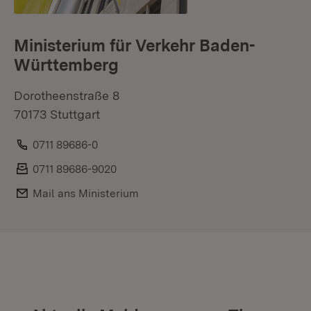
Ministerium für Verkehr Baden-
Württemberg
Dorotheenstraße 8
70173 Stuttgart
Telefon:
0711 89686-0
Fax:
0711 89686-9020
E-Mail:
Mail ans Ministerium