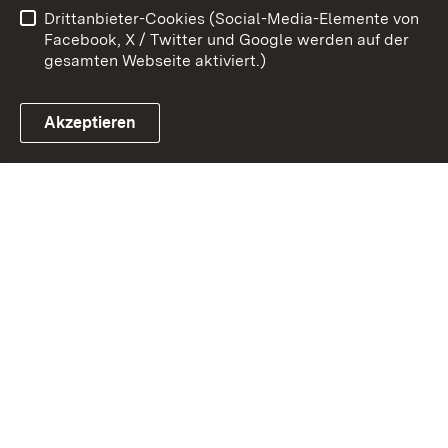
Drittanbieter-Cookies (Social-Media-Elemente von
Impressum
Cookies
Facebook, X / Twitter und Google werden auf der
gesamten Webseite aktiviert.)
Akzeptieren
Link zum Landesportal