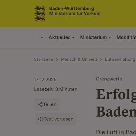
Zum Inhalt springen
Link zur Startseite
Aktuelles
Ministerium
Mobilitä
Startseite
Mensch & Umwelt
Luftreinhaltung
Grenzwerte
17.12.2025
Erfol
Lesezeit: 3 Minuten
Teilen
Bade
Text vorlesen
Die Luft in B