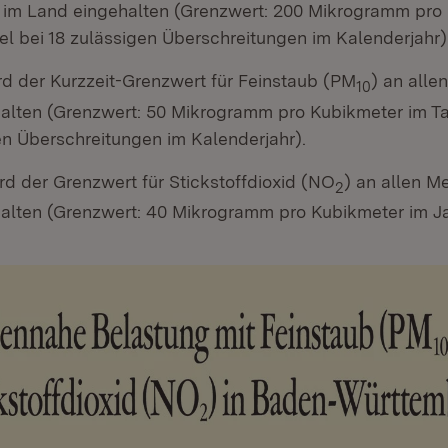
 im Land eingehalten (Grenzwert: 200 Mikrogramm pro
el bei 18 zulässigen Überschreitungen im Kalenderjahr)
rd der Kurzzeit-Grenzwert für Feinstaub (PM
) an alle
10
alten (Grenzwert: 50 Mikrogramm pro Kubikmeter im Ta
en Überschreitungen im Kalenderjahr).
rd der Grenzwert für Stickstoffdioxid (NO
) an allen M
2
alten (Grenzwert: 40 Mikrogramm pro Kubikmeter im Ja