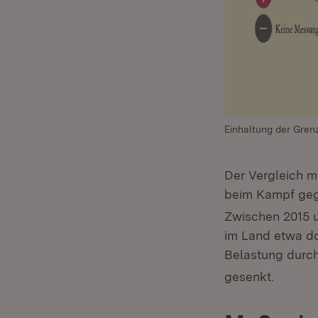
Einhaltung der Gren
Der Vergleich 
beim Kampf gege
Zwischen 2015 u
im Land etwa do
Belastung durc
gesenkt.