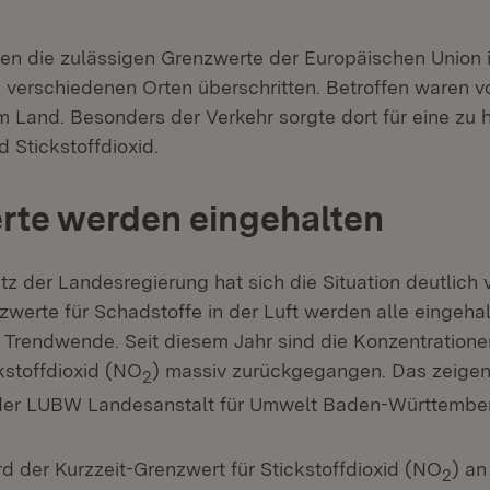
en die zulässigen Grenzwerte der Europäischen Union 
verschiedenen Orten überschritten. Betroffen waren vo
m Land. Besonders der Verkehr sorgte dort für eine zu
 Stickstoffdioxid.
rte werden eingehalten
z der Landesregierung hat sich die Situation deutlich v
zwerte für Schadstoffe in der Luft werden alle eingeha
ls Trendwende. Seit diesem Jahr sind die Konzentration
kstoffdioxid (NO
) massiv zurückgegangen. Das zeigen 
2
er LUBW Landesanstalt für Umwelt Baden-Württembe
rd der Kurzzeit-Grenzwert für Stickstoffdioxid (NO
) an
2