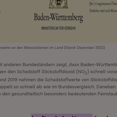
zwerte an den Messstationen im Land (Stand: Dezember 2022)
mit anderen Bundesländern zeigt, dass Baden-Württem
n den Schadstoff Stickstoffdioxid (NO
) schnell vor
2
nd 2019 nahmen die Schadstoffwerte von Stickstoffdio
ppelt so schnell ab wie im Bundesvergleich. Daneben
h den gesundheitlich besonders bedeutenden Feinsta