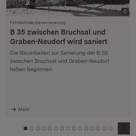
Fahrbahndeckenerneuerung
B 35 zwischen Bruchsal und
Graben-Neudorf wird saniert
Die Bauarbeiten zur Sanierung der B 35
zwischen Bruchsal und Graben-Neudorf
haben begonnen.
Mehr
Zu Kachel: 0
Zu Kachel: 1
Zu Kachel: 2
Zu Kachel: 3
Zu Kachel: 4
Zu Kachel: 5
Zu Kachel: 6
Zu Kachel: 7
Zu Kachel: 8
Zu Kachel: 9
Zu Kachel: 10
Zu Kachel: 11
Zu Kachel: 12
Zu Kachel: 1
Zu Kachel