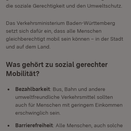
die soziale Gerechtigkeit und den Umweltschutz.
Das Verkehrsministerium Baden-Württemberg
setzt sich dafür ein, dass alle Menschen
gleichberechtigt mobil sein können – in der Stadt
und auf dem Land.
Was gehört zu sozial gerechter
Mobilität?
Bezahlbarkeit
: Bus, Bahn und andere
umweltfreundliche Verkehrsmittel sollten
auch für Menschen mit geringem Einkommen
erschwinglich sein.
Barrierefreiheit
: Alle Menschen, auch solche