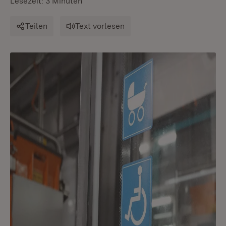
Lesezeit: 3 Minuten
Teilen
Text vorlesen