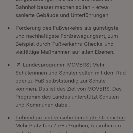
Bahnhof besser machen sollen – etwa
sanierte Gebäude und Unterführungen.
Förderung des Fußverkehrs
als günstigste
und nachhaltigste Fortbewegungsart, zum
Beispiel durch
Fußverkehrs-Checks
und
vielfältige Maßnahmen auf allen Ebenen.
Extern:
(Öffnet in neuem 
Landesprogramm MOVERS
:
Mehr
Schülerinnen und Schüler sollen mit dem Rad
oder zu Fuß selbstständig zur Schule
kommen. Das ist das Ziel von MOVERS. Das
Programm des Landes unterstützt Schulen
und Kommunen dabei.
Lebendige und verkehrsberuhigte Ortsmitten
:
Mehr Platz fürs Zu-Fuß-gehen, Ausruhen im