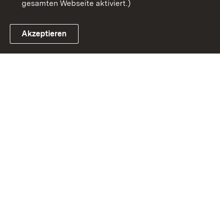
gesamten Webseite aktiviert.)
Akzeptieren
Link zum Landesportal