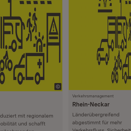
Verkehrsmanagement
Rhein-Neckar
Länderübergreifend
uziert mit regionalem
abgestimmt für mehr
bilität und schafft
Verkehrsfluss, Sicherhei