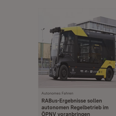
Autonomes Fahren
RABus-Ergebnisse sollen
autonomen Regelbetrieb im
ÖPNV voranbringen