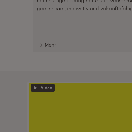
nachhaltige Lösungen für alle Verkehr
gemeinsam, innovativ und zukunftsfähig
Mehr
Video