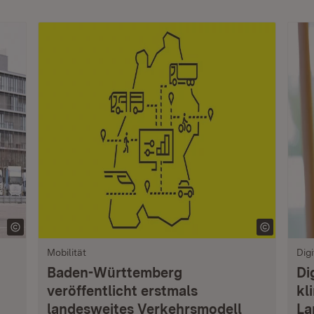
Mobilität
Digi
Baden-Württemberg
Di
veröffentlicht erstmals
kl
landesweites Verkehrsmodell
La