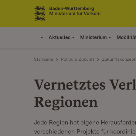
Zum Inhalt springen
Link zur Startseite
Aktuelles
Ministerium
Mobilitä
Startseite
Politik & Zukunft
Zukunftskonzept
Vernetztes Ver
Regionen
Jede Region hat eigene Herausforde
verschiedenen Projekte für koordini