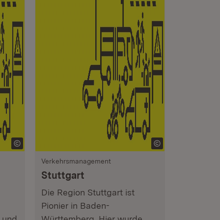
Verkehrsmanagement
Stuttgart
Die Region Stuttgart ist
Pionier in Baden-
t und
Württemberg. Hier wurde