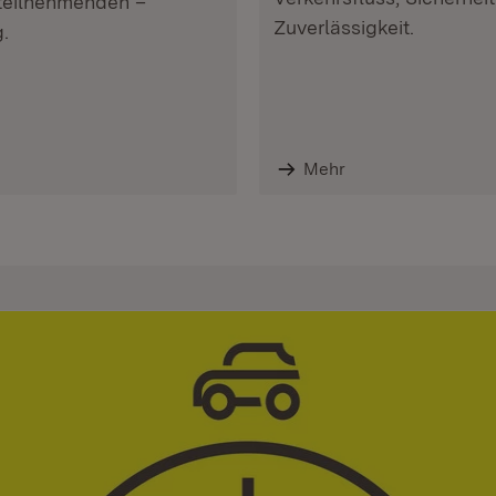
steilnehmenden –
Zuverlässigkeit.
.
Mehr