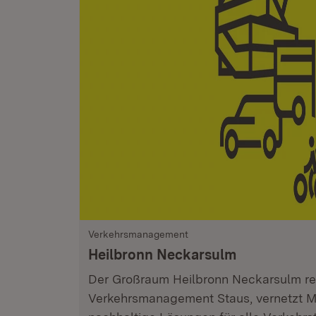
Verkehrsmanagement
Heilbronn Neckarsulm
Der Großraum Heilbronn Neckarsulm red
Verkehrsmanagement Staus, vernetzt Mo