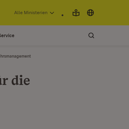
(Öffnet in neuem Fenster)
Alle Ministerien
Service
kehrsmanagement
r die