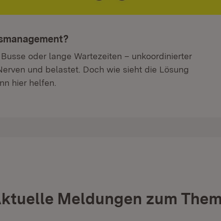
hrsmanagement?
 Busse oder lange Wartezeiten – unkoordinierter
Nerven und belastet. Doch wie sieht die Lösung
n hier helfen.
ktuelle Meldungen zum The