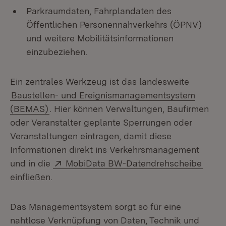
Parkraumdaten, Fahrplandaten des
Öffentlichen Personennahverkehrs (ÖPNV)
und weitere Mobilitätsinformationen
einzubeziehen.
Ein zentrales Werkzeug ist das landesweite
Baustellen- und Ereignismanagementsystem
(BEMAS)
. Hier können Verwaltungen, Baufirmen
oder Veranstalter geplante Sperrungen oder
Veranstaltungen eintragen, damit diese
Informationen direkt ins Verkehrsmanagement
Extern:
(Öffn
und in die
MobiData BW-Datendrehscheibe
einfließen.
Das Managementsystem sorgt so für eine
nahtlose Verknüpfung von Daten, Technik und